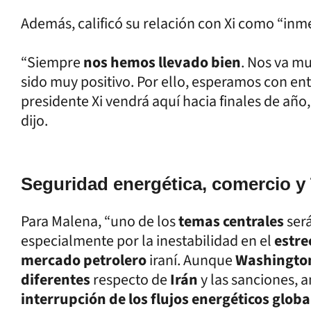
Además, calificó su relación con Xi como “inm
“Siempre
nos hemos llevado bien
. Nos va mu
sido muy positivo. Por ello, esperamos con en
presidente Xi vendrá aquí hacia finales de añ
dijo.
Seguridad energética, comercio y
Para Malena, “uno de los
temas centrales
ser
especialmente por la inestabilidad en el
estr
mercado petrolero
iraní. Aunque
Washington
diferentes
respecto de
Irán
y las sanciones, 
interrupción de los flujos energéticos globa