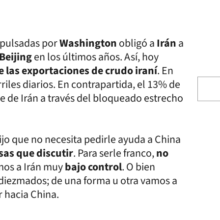
pulsadas por
Washington
obligó a
Irán
a
Beijing
en los últimos años. Así, hoy
 las exportaciones de crudo iraní
. En
riles diarios. En contrapartida, el 13% de
e de Irán a través del bloqueado estrecho
jo que no necesita pedirle ayuda a China
as que discutir
. Para serle franco,
no
mos a Irán muy
bajo control
. O bien
n diezmados; de una forma u otra vamos a
r hacia China.