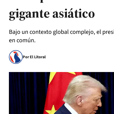
gigante asiático
Bajo un contexto global complejo, el pre
en común.
Por El Litoral