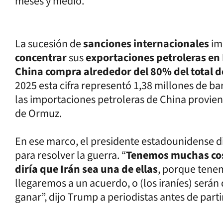
meses y medio.
La sucesión de
sanciones internacionales
im
concentrar
sus
exportaciones petroleras en 
China compra alrededor del 80% del total de
2025 esta cifra representó 1,38 millones de bar
las importaciones petroleras de China provien
de Ormuz.
En ese marco, el presidente estadounidense di
para resolver la guerra. “
Tenemos muchas cos
diría que Irán sea una de ellas
, porque tene
llegaremos a un acuerdo, o (los iraníes) será
ganar”, dijo Trump a periodistas antes de parti