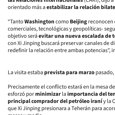
orientado más a
estabilizar la relación bilat
“Tanto
Washington
como
Beijing
reconocen 
comerciales, tecnológicas y geopolíticas- segui
objetivo será
evitar una nueva escalada de 
con Xi Jinping buscará preservar canales de di
redefinir la relación entre ambas potencias", i
La visita estaba
prevista para marzo
pasado,
Precisamente el conflicto estará en la mesa d
esforzó por
minimizar
la
importancia del t
principal comprador del petróleo iraní
y la
que Xi Jinping presionara a Teherán para acord