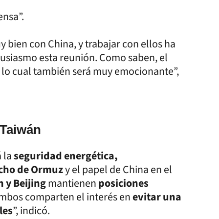
ensa”.
y bien con China, y trabajar con ellos ha
tusiasmo esta reunión. Como saben, el
o, lo cual también será muy emocionante”,
 Taiwán
á la
seguridad energética,
echo de Ormuz
y el papel de China en el
 y Beijing
mantienen
posiciones
ambos comparten el interés en
evitar una
les
”, indicó.