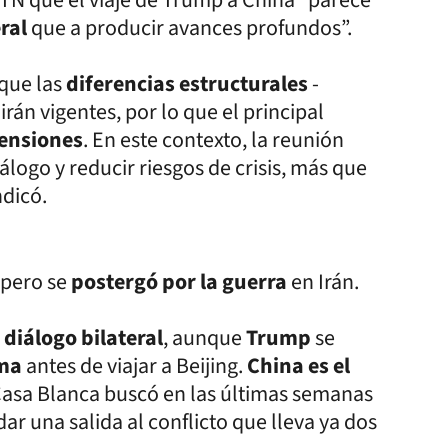
eral
que a producir avances profundos”.
que las
diferencias estructurales
-
rán vigentes, por lo que el principal
tensiones
. En este contexto, la reunión
álogo y reducir riesgos de crisis, más que
ndicó.
 pero se
postergó por la guerra
en Irán.
e
diálogo bilateral
, aunque
Trump
se
ema
antes de viajar a Beijing.
China es el
 Casa Blanca buscó en las últimas semanas
ar una salida al conflicto que lleva ya dos