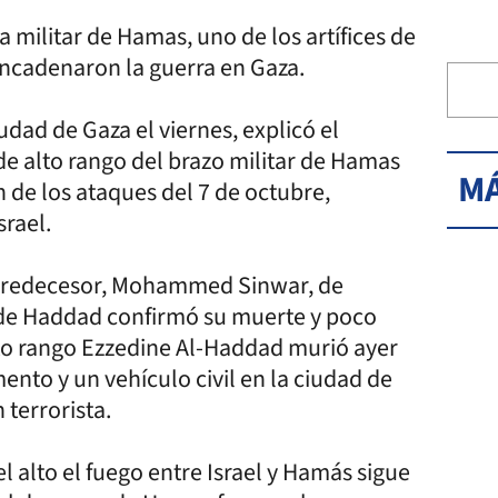
a militar de Hamas, uno de los artífices de
encadenaron la guerra en Gaza.
dad de Gaza el viernes, explicó el
de alto rango del brazo militar de Hamas
MÁ
n de los ataques del 7 de octubre,
srael.
 predecesor, Mohammed Sinwar, de
a de Haddad confirmó su muerte y poco
to rango Ezzedine Al-Haddad murió ayer
ento y un vehículo civil en la ciudad de
 terrorista.
alto el fuego entre Israel y Hamás sigue