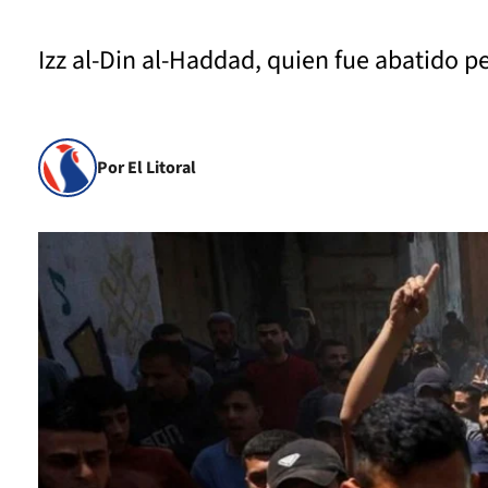
Izz al-Din al-Haddad, quien fue abatido pe
Por El Litoral