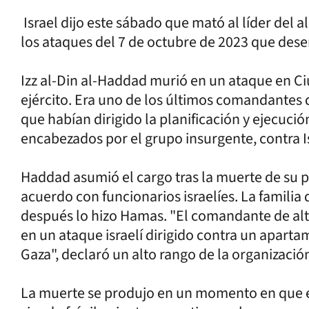
Israel dijo este sábado que mató al líder del al
los ataques del 7 de octubre de 2023 que des
Izz al-Din al-Haddad murió en un ataque en Ciu
ejército. Era uno de los últimos comandantes 
que habían dirigido la planificación y ejecució
encabezados por el grupo insurgente, contra I
Haddad asumió el cargo tras la muerte de su
acuerdo con funcionarios israelíes. La famili
después lo hizo Hamas. "El comandante de al
en un ataque israelí dirigido contra un apartam
Gaza", declaró un alto rango de la organización
La muerte se produjo en un momento en que el 