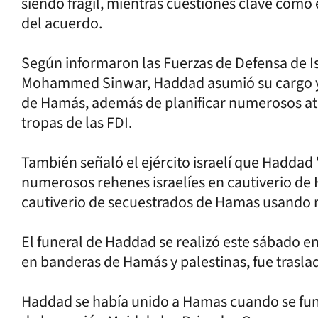
siendo frágil, mientras cuestiones clave com
del acuerdo.
Según informaron las Fuerzas de Defensa de Isr
Mohammed Sinwar, Haddad asumió su cargo y t
de Hamás, además de planificar numerosos ataqu
tropas de las FDI.
También señaló el ejército israelí que Haddad
numerosos rehenes israelíes en cautiverio de
cautiverio de secuestrados de Hamas usando
El funeral de Haddad se realizó este sábado e
en banderas de Hamás y palestinas, fue trasl
Haddad se había unido a Hamas cuando se fun