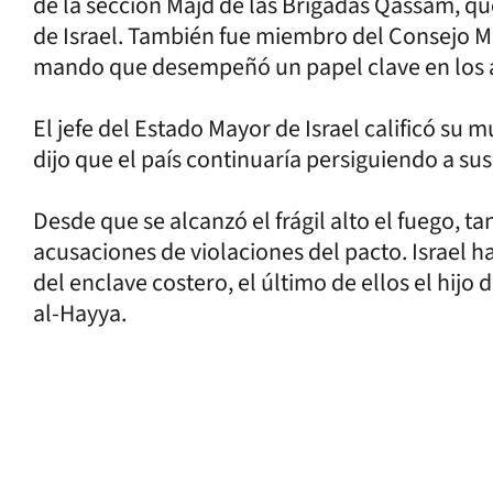
de la sección Majd de las Brigadas Qassam, que
de Israel. También fue miembro del Consejo M
mando que desempeñó un papel clave en los 
El jefe del Estado Mayor de Israel calificó su 
dijo que el país continuaría persiguiendo a su
Desde que se alcanzó el frágil alto el fuego,
acusaciones de violaciones del pacto. Israel
del enclave costero, el último de ellos el hijo
al-Hayya.