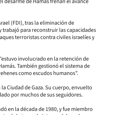
o el desarme de Hamas frenan el avance
ael (FDI), tras la eliminación de
rabajó para reconstruir las capacidades
es terroristas contra civiles israelíes y
 "estuvo involucrado en la retención de
 Hamás. También gestionó el sistema de
 rehenes como escudos humanos".
n la Ciudad de Gaza. Su cuerpo, envuelto
adado por muchos de sus seguidores.
dó en la década de 1980, y fue miembro