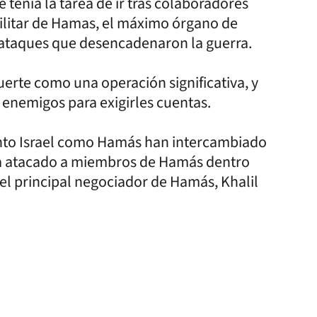
 tenía la tarea de ir tras colaboradores
ilitar de Hamas, el máximo órgano de
ataques que desencadenaron la guerra.
muerte como una operación significativa, y
s enemigos para exigirles cuentas.
 tanto Israel como Hamás han intercambiado
 ha atacado a miembros de Hamás dentro
 del principal negociador de Hamás, Khalil