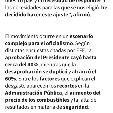
nuestro país y la
necesidad de responder
a
las necesidades para las que se nos eligió,
he
decidido hacer este ajuste”, afirmó
.
El movimiento ocurre en un
escenario
complejo para el oficialismo
. Según
distintas encuestas citadas por EFE, la
aprobación del Presidente cayó hasta
cerca del 40%
, mientras que la
desaprobación se duplicó
y
alcanzó el
60%
. Entre los
factores
que explican el
desgaste aparecen los
recortes
en la
Administración Pública
, el
aumento del
precio de los combustibles
y la falta de
resultados en materia de
seguridad
.