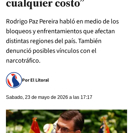
cualquier costo”
Rodrigo Paz Pereira habló en medio de los
bloqueos y enfrentamientos que afectan
distintas regiones del país. También
denunció posibles vínculos con el
narcotráfico.
Por El Litoral
Sabado, 23 de mayo de 2026 a las 17:17