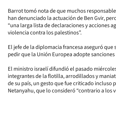
Barrot tomó nota de que muchos responsables 
han denunciado la actuación de Ben Gvir, per
“una larga lista de declaraciones y acciones agr
violencia contra los palestinos”.
El jefe de la diplomacia francesa aseguró que 
pedir que la Unión Europea adopte sanciones 
El ministro israelí difundió el pasado miércole
integrantes de la flotilla, arrodillados y man
de su país, un gesto que fue criticado incluso 
Netanyahu, que lo consideró “contrario a los va