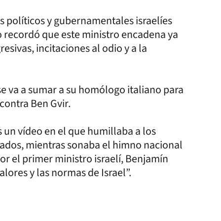
políticos y gubernamentales israelíes
o recordó que este ministro encadena ya
esivas, incitaciones al odio y a la
se va a sumar a su homólogo italiano para
contra Ben Gvir.
s un vídeo en el que humillaba a los
iatados, mientras sonaba el himno nacional
por el primer ministro israelí, Benjamín
lores y las normas de Israel”.