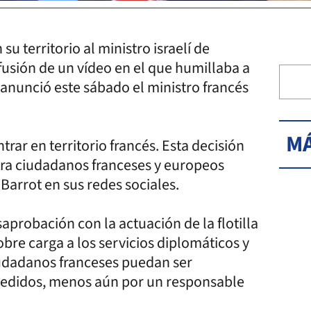
su territorio al ministro israelí de
ifusión de un vídeo en el que humillaba a
a, anunció este sábado el ministro francés
MÁ
rar en territorio francés. Esta decisión
tra ciudadanos franceses y europeos
 Barrot en sus redes sociales.
aprobación con la actuación de la flotilla
obre carga a los servicios diplomáticos y
iudadanos franceses puedan ser
redidos, menos aún por un responsable