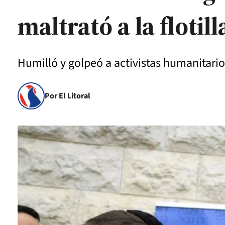
maltrató a la flotil
Humilló y golpeó a activistas humanitario
Por El Litoral