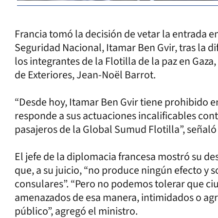
Francia tomó la decisión de vetar la entrada en 
Seguridad Nacional, Itamar Ben Gvir, tras la d
los integrantes de la Flotilla de la paz en Gaz
de Exteriores, Jean-Noël Barrot.
“Desde hoy, Itamar Ben Gvir tiene prohibido ent
responde a sus actuaciones incalificables con
pasajeros de la Global Sumud Flotilla”, señaló
El jefe de la diplomacia francesa mostró su des
que, a su juicio, “no produce ningún efecto y s
consulares”. “Pero no podemos tolerar que c
amenazados de esa manera, intimidados o ag
público”, agregó el ministro.