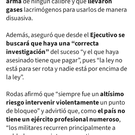
arma
de ningún calibre y que
llevaron
gases
lacrimógenos para usarlos de manera
disuasiva.
Además, aseguró que desde el
Ejecutivo se
buscará que haya una “correcta
investigación”
del suceso “y el que haya
asesinado tiene que pagar”, pues “la ley no
está para ser rota y nadie está por encima de
la ley”.
Rodas afirmó que “siempre fue un
altísimo
riesgo intervenir violentamente
un punto
de bloqueo” y advirtió que, como
el país no
tiene un ejército profesional numeroso
,
“los militares recurren principalmente a