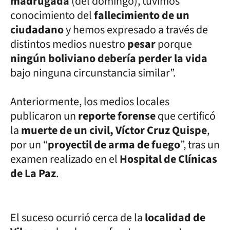
madrugada
(del domingo), tuvimos
conocimiento del
fallecimiento de un
ciudadano
y hemos expresado a través de
distintos medios nuestro
pesar
porque
ningún boliviano debería perder la vida
bajo ninguna circunstancia similar”.
Anteriormente, los medios locales
publicaron un
reporte forense
que certificó
la
muerte de un civil, Víctor Cruz Quispe
,
por un “
proyectil de arma de fuego
”, tras un
examen realizado en el
Hospital de Clínicas
de La Paz
.
El suceso ocurrió cerca de la
localidad de