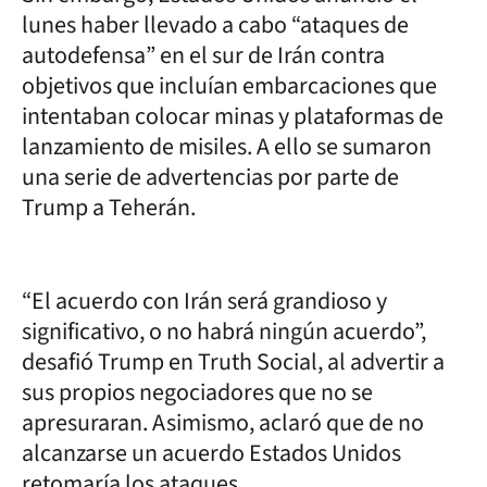
lunes haber llevado a cabo “ataques de
autodefensa” en el sur de Irán contra
objetivos que incluían embarcaciones que
intentaban colocar minas y plataformas de
lanzamiento de misiles. A ello se sumaron
una serie de advertencias por parte de
Trump a Teherán.
“El acuerdo con Irán será grandioso y
significativo, o no habrá ningún acuerdo”,
desafió Trump en Truth Social, al advertir a
sus propios negociadores que no se
apresuraran. Asimismo, aclaró que de no
alcanzarse un acuerdo Estados Unidos
retomaría los ataques.