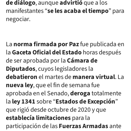
de diálogo
, aunque
advirtió
que a los
manifestantes “
se les acaba el tiempo
” para
negociar.
La
norma firmada por Paz
fue publicada en
la
Gaceta Oficial del Estado
horas después
de ser aprobada por la
Cámara de
Diputados
, cuyos legisladores la
debatieron
el martes de
manera virtual
. La
nueva ley
, que el fin de semana fue
aprobada en el Senado,
deroga
totalmente
la
ley 1341
sobre “
Estados de Excepción
”
que rigió desde octubre de 2020 y que
establecía limitaciones
para la
participación de las
Fuerzas Armadas
ante