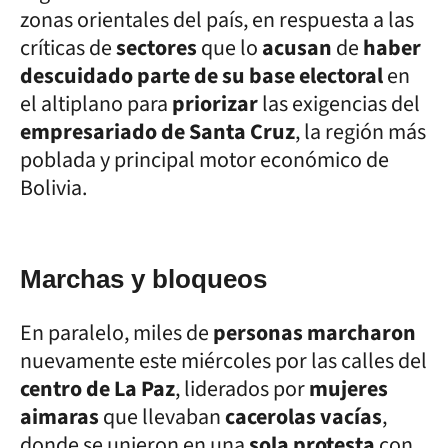
zonas orientales del país, en respuesta a las
críticas de
sectores
que lo
acusan
de
haber
descuidado parte de su base electoral
en
el altiplano para
priorizar
las exigencias del
empresariado de Santa Cruz
, la región más
poblada y principal motor económico de
Bolivia.
Marchas y bloqueos
En paralelo, miles de
personas marcharon
nuevamente este miércoles por las calles del
centro de La Paz
, liderados por
mujeres
aimaras
que llevaban
cacerolas vacías
,
donde se unieron en una
sola protesta
con