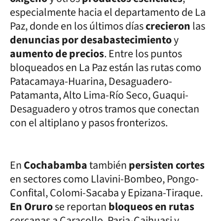
especialmente hacia el departamento de La
Paz, donde en los últimos días
crecieron
las
denuncias por desabastecimiento
y
aumento de precios
. Entre los puntos
bloqueados en La Paz están las rutas como
Patacamaya-Huarina, Desaguadero-
Patamanta, Alto Lima-Río Seco, Guaqui-
Desaguadero y otros tramos que conectan
con el altiplano y pasos fronterizos.
En
Cochabamba
también
persisten cortes
en sectores como Llavini-Bombeo, Pongo-
Confital, Colomi-Sacaba y Epizana-Tiraque.
En Oruro
se reportan
bloqueos en rutas
cercanas a Caracollo, Paria-Caihuasi y