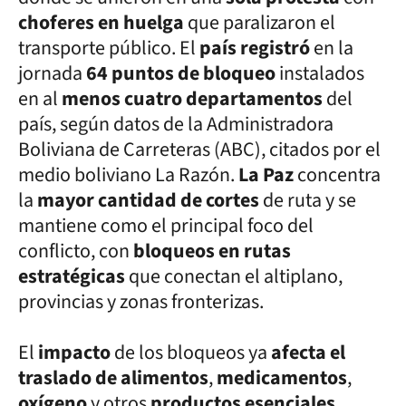
choferes en huelga
que paralizaron el
transporte público. El
país registró
en la
jornada
64 puntos de bloqueo
instalados
en al
menos cuatro departamentos
del
país, según datos de la Administradora
Boliviana de Carreteras (ABC), citados por el
medio boliviano La Razón.
La Paz
concentra
la
mayor cantidad de cortes
de ruta y se
mantiene como el principal foco del
conflicto, con
bloqueos en rutas
estratégicas
que conectan el altiplano,
provincias y zonas fronterizas.
El
impacto
de los bloqueos ya
afecta el
traslado de alimentos
,
medicamentos
,
oxígeno
y otros
productos esenciales
,