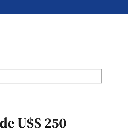
 de U$S 250