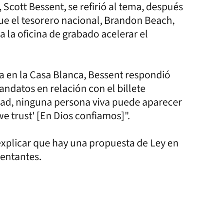
 Scott Bessent, se refirió al tema, después
ue el tesorero nacional, Brandon Beach,
la oficina de grabado acelerar el
 en la Casa Blanca, Bessent respondió
ndatos en relación con el billete
lidad, ninguna persona viva puede aparecer
 we trust' [En Dios confiamos]".
 explicar que hay una propuesta de Ley en
entantes.