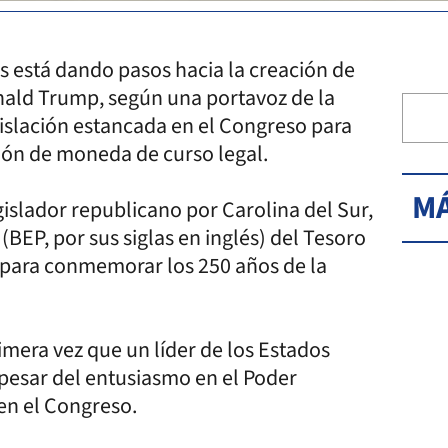
 está dando pasos hacia la creación de
onald Trump, según una portavoz de la
islación estancada en el Congreso para
ión de moneda de curso legal.
MÁ
gislador republicano por Carolina del Sur,
(BEP, por sus siglas en inglés) del Tesoro
e para conmemorar los 250 años de la
imera vez que un líder de los Estados
 pesar del entusiasmo en el Poder
 en el Congreso.