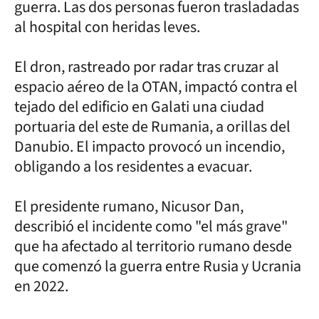
guerra. Las dos personas fueron trasladadas
al hospital con heridas leves.
El dron, rastreado por radar tras cruzar al
espacio aéreo de la OTAN, impactó contra el
tejado del edificio en Galati una ciudad
portuaria del este de Rumania, a orillas del
Danubio. El impacto provocó un incendio,
obligando a los residentes a evacuar.
El presidente rumano, Nicusor Dan,
describió el incidente como "el más grave"
que ha afectado al territorio rumano desde
que comenzó la guerra entre Rusia y Ucrania
en 2022.