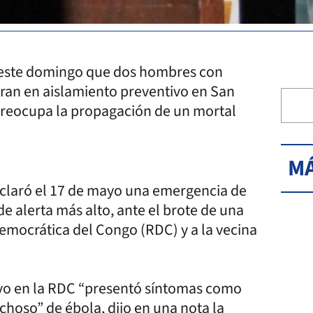
n este domingo que dos hombres con
ran en aislamiento preventivo en San
preocupa la propagación de un mortal
MÁ
eclaró el 17 de mayo una emergencia de
de alerta más alto, ante el brote de una
Democrática del Congo (RDC) y a la vecina
vo en la RDC “presentó síntomas como
choso” de ébola, dijo en una nota la