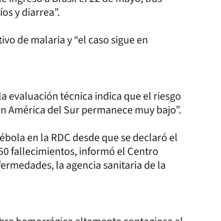
os y diarrea”.
tivo de malaria y “el caso sigue en
a evaluación técnica indica que el riesgo
 en América del Sur permanece muy bajo”.
bola en la RDC desde que se declaró el
250 fallecimientos, informó el Centro
fermedades, la agencia sanitaria de la