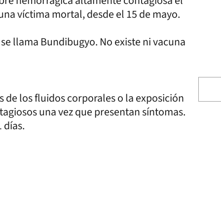
ebre hemorrágica altamente contagiosa el
a una víctima mortal, desde el 15 de mayo.
l se llama Bundibugyo. No existe ni vacuna
s de los fluidos corporales o la exposición
ontagiosos una vez que presentan síntomas.
 días.