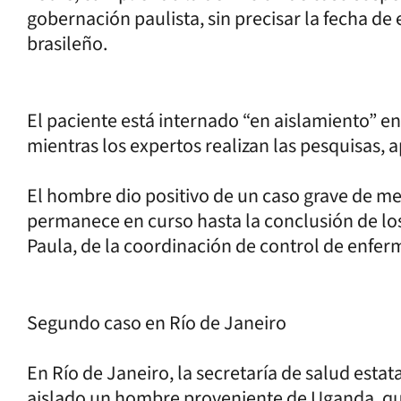
gobernación paulista, sin precisar la fecha de 
brasileño.
El paciente está internado “en aislamiento” en 
mientras los expertos realizan las pesquisas, 
El hombre dio positivo de un caso grave de men
permanece en curso hasta la conclusión de los a
Paula, de la coordinación de control de enferm
Segundo caso en Río de Janeiro
En Río de Janeiro, la secretaría de salud esta
aislado un hombre proveniente de Uganda, que 