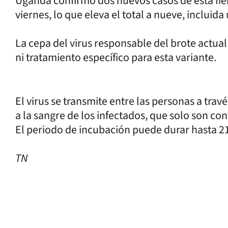
Uganda confirmó dos nuevos casos de esta fi
viernes, lo que eleva el total a nueve, incluid
La cepa del virus responsable del brote actua
ni tratamiento específico para esta variante.
El virus se transmite entre las personas a travé
a la sangre de los infectados, que solo son c
El periodo de incubación puede durar hasta 21
TN