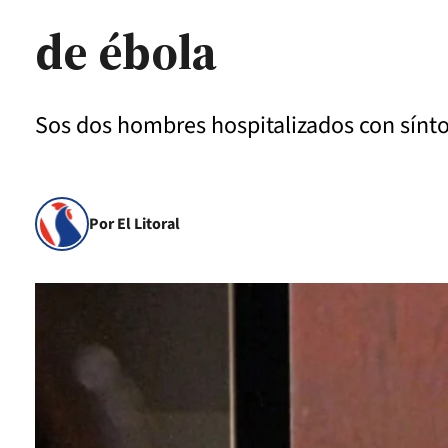
de ébola
Sos dos hombres hospitalizados con sínt
Por El Litoral