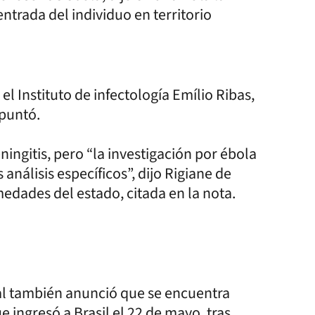
entrada del individuo en territorio
el Instituto de infectología Emílio Ribas,
apuntó.
ingitis, pero “la investigación por ébola
nálisis específicos”, dijo Rigiane de
edades del estado, citada en la nota.
tal también anunció que se encuentra
ingresó a Brasil el 22 de mayo, tras