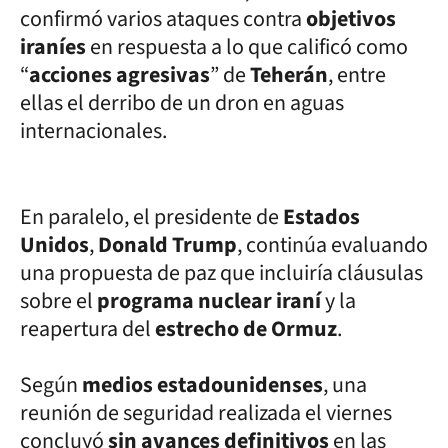
confirmó varios ataques contra
objetivos
iraníes
en respuesta a lo que calificó como
“
acciones agresivas
” de
Teherán
, entre
ellas el derribo de un dron en aguas
internacionales.
En paralelo, el presidente de
Estados
Unidos
,
Donald Trump
, continúa evaluando
una propuesta de paz que incluiría cláusulas
sobre el
programa nuclear iraní
y la
reapertura del
estrecho de Ormuz
.
Según
medios estadounidenses
, una
reunión de seguridad realizada el viernes
concluyó
sin avances definitivos
en las