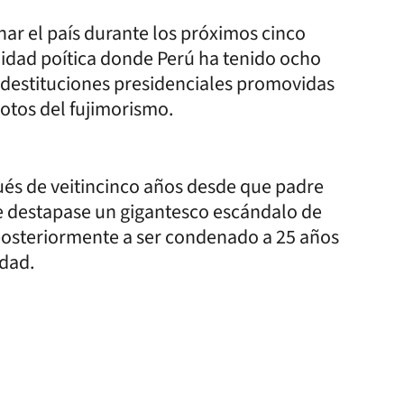
rnar el país durante los próximos cinco
lidad poítica donde Perú ha tenido ocho
 destituciones presidenciales promovidas
votos del fujimorismo.
ués de veitincinco años desde que padre
se destapase un gigantesco escándalo de
 posteriormente a ser condenado a 25 años
idad.