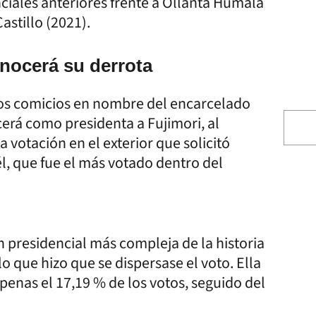
nciales anteriores frente a Ollanta Humala
astillo (2021).
nocerá su derrota
tos comicios en nombre del encarcelado
erá como presidenta a Fujimori, al
 votación en el exterior que solicitó
a él, que fue el más votado dentro del
ión presidencial más compleja de la historia
lo que hizo que se dispersase el voto. Ella
penas el 17,19 % de los votos, seguido del