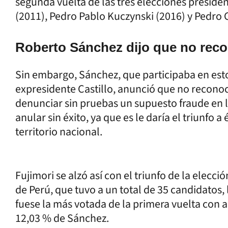
segunda vuelta de las tres elecciones preside
(2011), Pedro Pablo Kuczynski (2016) y Pedro C
Roberto Sánchez dijo que no reco
Sin embargo, Sánchez, que participaba en es
expresidente Castillo, anunció que no reconoc
denunciar sin pruebas un supuesto fraude en la
anular sin éxito, ya que es le daría el triunfo 
territorio nacional.
Fujimori se alzó así con el triunfo de la elecc
de Perú, que tuvo a un total de 35 candidatos, 
fuese la más votada de la primera vuelta con a
12,03 % de Sánchez.