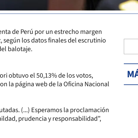
denta de Perú por un estrecho margen
, según los datos finales del escrutinio
el balotaje.
MÁ
ori obtuvo el 50,13% de los votos,
on la página web de la Oficina Nacional
utadas. (...) Esperamos la proclamación
ldad, prudencia y responsabilidad”,