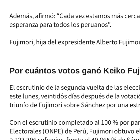
Además, afirmó: “Cada vez estamos más cerca 
esperanza para todos los peruanos”.
Fujimori, hija del expresidente Alberto Fujimori
Por cuántos votos ganó Keiko Fuj
El escrutinio de la segunda vuelta de las elec
este lunes, veintidós días después de la votaci
triunfo de Fujimori sobre Sánchez por una est
Con el escrutinio completado al 100 % por par
Electorales (ONPE) de Perú, Fujimori obtuvo el 
9.223.396 sufragios, frente al 49,865 % de Sán