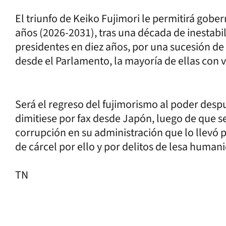
El triunfo de Keiko Fujimori le permitirá gobe
años (2026-2031), tras una década de inestabi
presidentes en diez años, por una sucesión de
desde el Parlamento, la mayoría de ellas con 
Será el regreso del fujimorismo al poder desp
dimitiese por fax desde Japón, luego de que 
corrupción en su administración que lo llevó
de cárcel por ello y por delitos de lesa human
TN