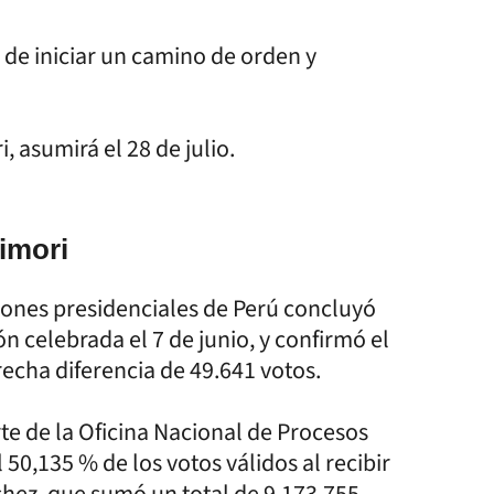
de iniciar un camino de orden y
, asumirá el 28 de julio.
imori
ciones presidenciales de Perú concluyó
ón celebrada el 7 de junio, y confirmó el
recha diferencia de 49.641 votos.
te de la Oficina Nacional de Procesos
50,135 % de los votos válidos al recibir
chez, que sumó un total de 9.173.755