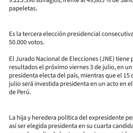
papeletas.
Es la tercera elección presidencial consecuti
50.000 votos.
El Jurado Nacional de Elecciones (JNE) tiene 
resultados el próximo viernes 3 de julio, en u
presidenta electa del país, mientras que el 15 d
julio será investida presidenta en un acto en 
de Perú.
La hija y heredera política del expresidente p
así ser elegida presidenta en su cuarta candid