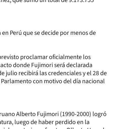
va en Perú que se decide por menos de
previsto proclamar oficialmente los
n acto donde Fujimori será declarada
e julio recibirá las credenciales y el 28 de
el Parlamento con motivo del día nacional
eruano Alberto Fujimori (1990-2000) logró
atura, luego de haber perdido en la