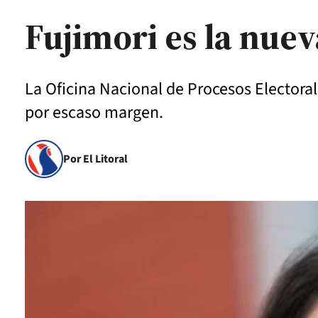
Fujimori es la nue
La Oficina Nacional de Procesos Electora
por escaso margen.
Por El Litoral