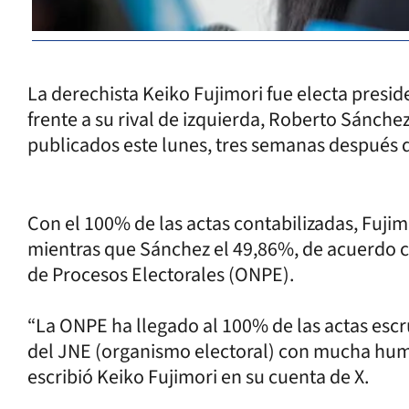
La derechista Keiko Fujimori fue electa presi
frente a su rival de izquierda, Roberto Sánchez
publicados este lunes, tres semanas después d
Con el 100% de las actas contabilizadas, Fujim
mientras que Sánchez el 49,86%, de acuerdo c
de Procesos Electorales (ONPE).
“La ONPE ha llegado al 100% de las actas escr
del JNE (organismo electoral) con mucha humi
escribió Keiko Fujimori en su cuenta de X.