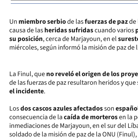
Un
miembro serbio
de las
fuerzas de paz
de 
causa de las
heridas sufridas
cuando varios
su posición
, cerca de Marjayoun, en el
surest
miércoles, según informó la misión de paz de la
La Finul, que
no reveló el origen de los proye
de las fuerzas de paz resultaron heridos y que
el incidente
.
Los
dos cascos azules afectados
son
españo
consecuencia de la
caída de morteros
en la 
inmediaciones de Marjayoun, en el sur del Líb
soldado de la misión de paz de la ONU (Finul),