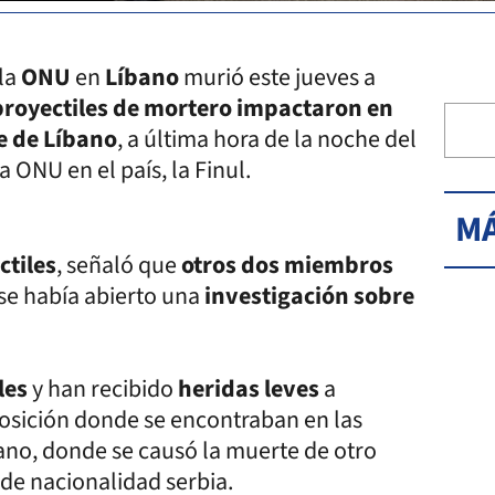
la
ONU
en
Líbano
murió este jueves a
proyectiles de mortero impactaron en
e de Líbano
, a última hora de la noche del
 ONU en el país, la Finul.
MÁ
ctiles
, señaló que
otros dos miembros
 se había abierto una
investigación sobre
les
y han recibido
heridas leves
a
posición donde se encontraban en las
ano, donde se causó la muerte de otro
 de nacionalidad serbia.