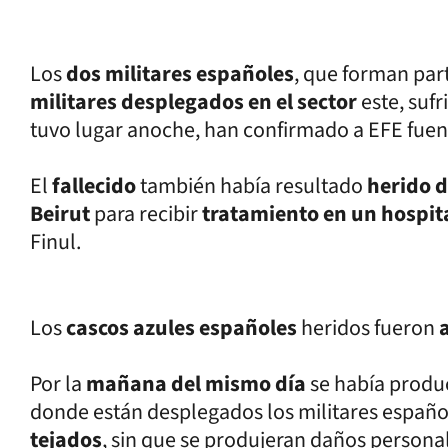
Los
dos militares españoles
, que forman par
militares desplegados en el sector
este, suf
tuvo lugar anoche, han confirmado a EFE fuen
El
fallecido
también había resultado
herido 
Beirut
para recibir
tratamiento en un hospit
Finul.
Los
cascos azules españoles
heridos fueron
Por la
mañana del mismo día
se había prod
donde están desplegados los militares españo
tejados
, sin que se produjeran daños persona