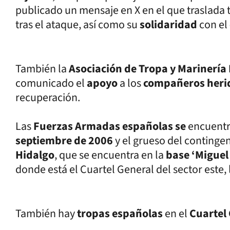
publicado un mensaje en X en el que traslada 
tras el ataque, así como su
solidaridad
con el
También la
Asociación de Tropa y Marinería
comunicado el
apoyo
a los
compañeros heri
recuperación.
Las
Fuerzas Armadas españolas se
encuent
septiembre de 2006
y el grueso del continge
Hidalgo
, que se encuentra en la
base ‘Miguel
donde está el Cuartel General del sector este,
También hay
tropas españolas
en el
Cuartel