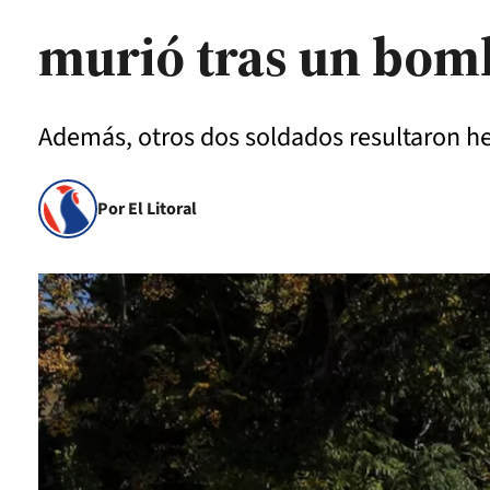
murió tras un bo
Además, otros dos soldados resultaron her
Por El Litoral