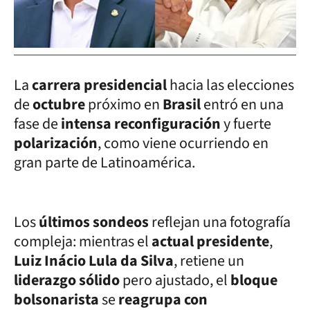
La
carrera presidencial
hacia las elecciones
de
octubre
próximo en
Brasil
entró en una
fase de
intensa reconfiguración
y fuerte
polarización
, como viene ocurriendo en
gran parte de Latinoamérica.
Los
últimos sondeos
reflejan una fotografía
compleja: mientras el
actual presidente
,
Luiz Inácio Lula da Silva
, retiene un
liderazgo sólido
pero ajustado, el
bloque
bolsonarista
se
reagrupa con