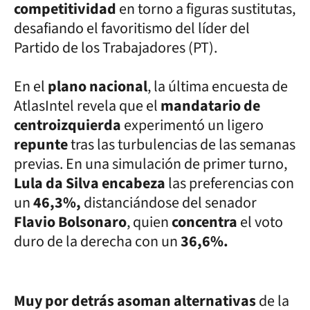
competitividad
en torno a figuras sustitutas,
desafiando el favoritismo del líder del
Partido de los Trabajadores (PT).
En el
plano nacional
, la última encuesta de
AtlasIntel revela que el
mandatario de
centroizquierda
experimentó un ligero
repunte
tras las turbulencias de las semanas
previas. En una simulación de primer turno,
Lula da Silva encabeza
las preferencias con
un
46,3%,
distanciándose del senador
Flavio Bolsonaro
, quien
concentra
el voto
duro de la derecha con un
36,6%.
Muy por detrás asoman alternativas
de la