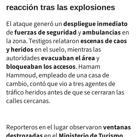
reacción tras las explosiones
El ataque generó un
despliegue inmediato
de
fuerzas de seguridad
y
ambulancias
en
la zona. Testigos relataron
escenas de caos
y heridos
en el suelo, mientras las
autoridades
evacuaban el área
y
bloqueaban los accesos
. Hamam
Hammoud, empleado de una casa de
cambio, contó que vio a tres agentes de
tráfico heridos antes de que se cerraran las
calles cercanas.
Reporteros en el lugar observaron
ventanas
destrozadas
en el
Ministerio de Turismo
,