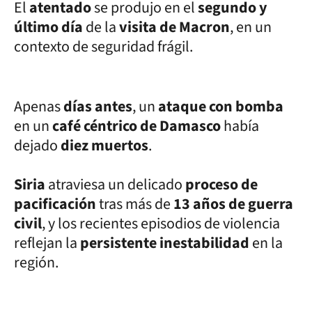
El
atentado
se produjo en el
segundo y
último día
de la
visita de Macron
, en un
contexto de seguridad frágil.
Apenas
días antes
, un
ataque con bomba
en un
café céntrico de Damasco
había
dejado
diez muertos
.
Siria
atraviesa un delicado
proceso de
pacificación
tras más de
13 años de guerra
civil
, y los recientes episodios de violencia
reflejan la
persistente inestabilidad
en la
región.