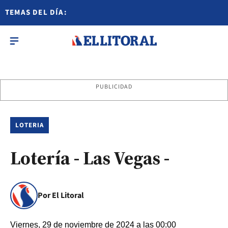
TEMAS DEL DÍA:
PUBLICIDAD
LOTERIA
Lotería - Las Vegas -
Por El Litoral
Viernes, 29 de noviembre de 2024 a las 00:00