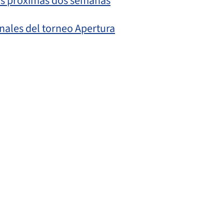
las próximas dos semanas
nales del torneo Apertura