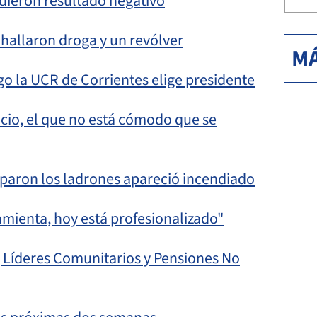
s dieron resultado negativo
 hallaron droga y un revólver
MÁ
ngo la UCR de Corrientes elige presidente
cio, el que no está cómodo que se
aparon los ladrones apareció incendiado
amienta, hoy está profesionalizado"
, Líderes Comunitarios y Pensiones No