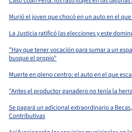
Caso Loan Peña: los rastrillajes en las laguna
Murió el joven que chocó en un auto en el que
La Justicia ratificó las elecciones y este domi
"Hay que tener vocación para sumar a un espa
busque el propio"
Muerte en pleno centro: el auto en el que esc
"Antes el productor ganadero no tenía la herr
Se pagará un adicional extraordinario a Becas
Contributivas