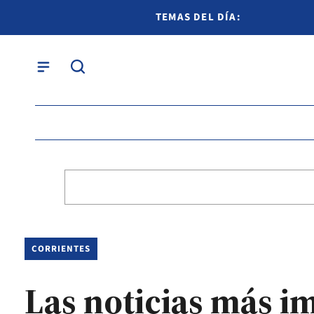
TEMAS DEL DÍA:
CORRIENTES
Las noticias más i