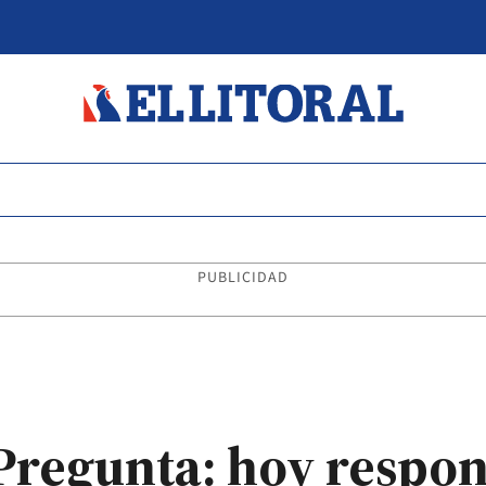
PUBLICIDAD
regunta: hoy respo