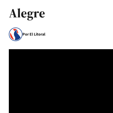
Alegre
Por El Litoral