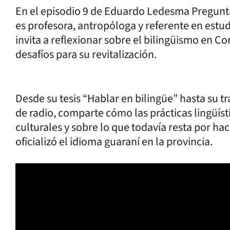
En el episodio 9 de Eduardo Ledesma Pregunta
es profesora, antropóloga y referente en estud
invita a reflexionar sobre el bilingüismo en Cor
desafíos para su revitalización.
Desde su tesis “Hablar en bilingüe” hasta su t
de radio, comparte cómo las prácticas lingüíst
culturales y sobre lo que todavía resta por hac
oficializó el idioma guaraní en la provincia.