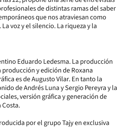
y profesionales de distintas ramas del saber
ntemporáneos que nos atraviesan como
 La voz y el silencio. La riqueza y la
rrentino Eduardo Ledesma. La producción
la producción y edición de Roxana
ica es de Augusto Vilar. En tanto la
onido de Andrés Luna y Sergio Pereyra y la
ales, versión gráfica y generación de
a Costa.
producida por el grupo Tajy en exclusiva