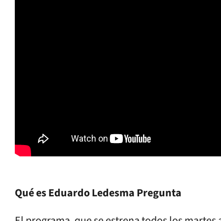
Qué es Eduardo Ledesma Pregunta
El programa, que se estrena todos los martes a