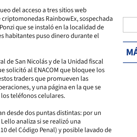
ueo del acceso a tres sitios web
de criptomonedas RainbowEx, sospechada
onzi que se instaló en la localidad de
s habitantes puso dinero durante el
MÁ
al de San Nicolás y de la Unidad fiscal
ue solicitó al ENACOM que bloquee los
uestos traders que promueven las
eraciones, y una página en la que se
los teléfonos celulares.
n desde dos puntas distintas: por un
Lello analiza si se realizó una
310 del Código Penal) y posible lavado de