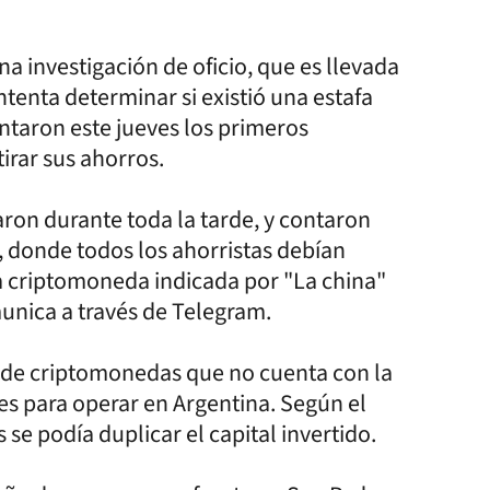
a investigación de oficio, que es llevada
intenta determinar si existió una estafa
ntaron este jueves los primeros
irar sus ahorros.
aron durante toda la tarde, y contaron
, donde todos los ahorristas debían
a criptomoneda indicada por "La china"
munica a través de Telegram.
de criptomonedas que no cuenta con la
es para operar en Argentina. Según el
 se podía duplicar el capital invertido.