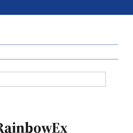
a RainbowEx