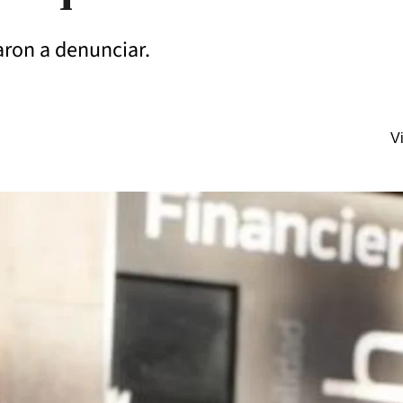
aron a denunciar.
V