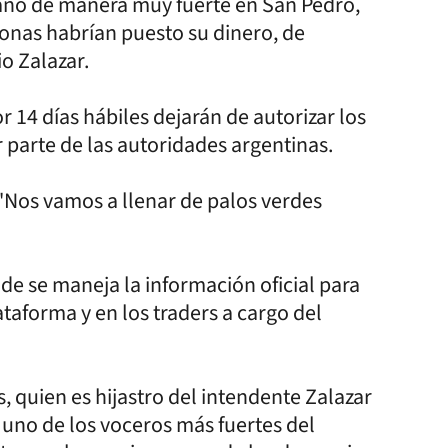
año de manera muy fuerte en San Pedro,
onas habrían puesto su dinero, de
io Zalazar.
 14 días hábiles dejarán de autorizar los
or parte de las autoridades argentinas.
 "Nos vamos a llenar de palos verdes
de se maneja la información oficial para
ataforma y en los traders a cargo del
, quien es hijastro del intendente Zalazar
uno de los voceros más fuertes del