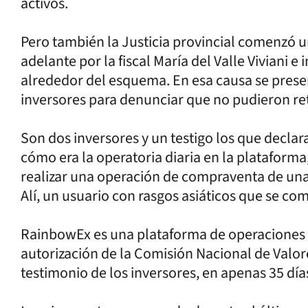
activos.
Pero también la Justicia provincial comenzó un
adelante por la fiscal María del Valle Viviani e 
alrededor del esquema. En esa causa se prese
inversores para denunciar que no pudieron ret
Son dos inversores y un testigo los que declar
cómo era la operatoria diaria en la plataforma
realizar una operación de compraventa de un
Alí, un usuario con rasgos asiáticos que se co
RainbowEx es una plataforma de operaciones 
autorización de la Comisión Nacional de Valor
testimonio de los inversores, en apenas 35 días