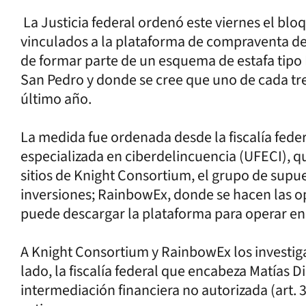
La Justicia federal ordenó este viernes el bloq
vinculados a la plataforma de compraventa 
de formar parte de un esquema de estafa tipo P
San Pedro y donde se cree que uno de cada tre
último año.
La medida fue ordenada desde la fiscalía feder
especializada en ciberdelincuencia (UFECI), q
sitios de Knight Consortium, el grupo de sup
inversiones; RainbowEx, donde se hacen las op
puede descargar la plataforma para operar en 
A Knight Consortium y RainbowEx los investiga
lado, la fiscalía federal que encabeza Matías Di 
intermediación financiera no autorizada (art. 