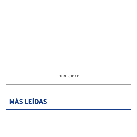
PUBLICIDAD
MÁS LEÍDAS