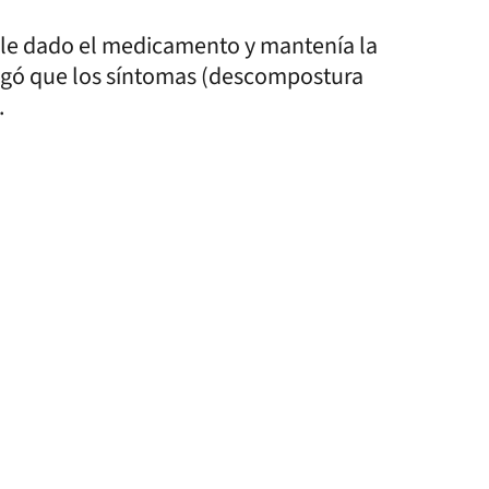
rle dado el medicamento y mantenía la
regó que los síntomas (descompostura
.