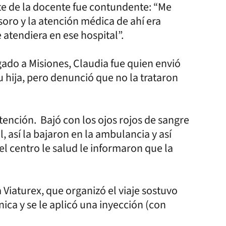
te de la docente fue contundente: “Me
soro y la atención médica de ahí era
 atendiera en ese hospital”.
gado a Misiones, Claudia fue quien envió
 hija, pero denunció que no la trataron
atención. Bajó con los ojos rojos de sangre
l, así la bajaron en la ambulancia y así
el centro le salud le informaron que la
Viaturex, que organizó el viaje sostuvo
ica y se le aplicó una inyección (con