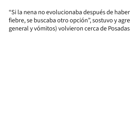
“Si la nena no evolucionaba después de habe
fiebre, se buscaba otro opción”, sostuvo y ag
general y vómitos) volvieron cerca de Posadas