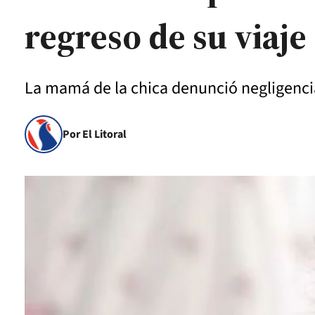
regreso de su viaje
La mamá de la chica denunció negligencia 
Por El Litoral