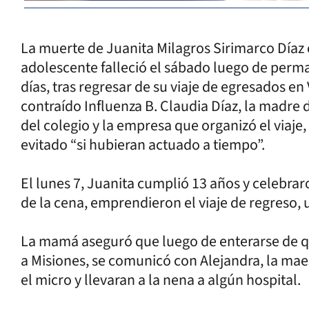
La muerte de Juanita Milagros Sirimarco Díaz 
adolescente falleció el sábado luego de perma
días, tras regresar de su viaje de egresados en
contraído Influenza B. Claudia Díaz, la madre 
del colegio y la empresa que organizó el viaj
evitado “si hubieran actuado a tiempo”.
El lunes 7, Juanita cumplió 13 años y celebr
de la cena, emprendieron el viaje de regreso, u
La mamá aseguró que luego de enterarse de qu
a Misiones, se comunicó con Alejandra, la maes
el micro y llevaran a la nena a algún hospital.