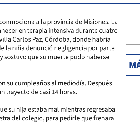
conmociona a la provincia de Misiones. La
necer en terapia intensiva durante cuatro
 Villa Carlos Paz, Córdoba, donde habría
de la niña denunció negligencia por parte
e, y sostuvo que su muerte pudo haberse
MÁ
aron su cumpleaños al mediodía. Después
n trayecto de casi 14 horas.
e su hija estaba mal mientras regresaba
tra del colegio, para pedirle que frenara