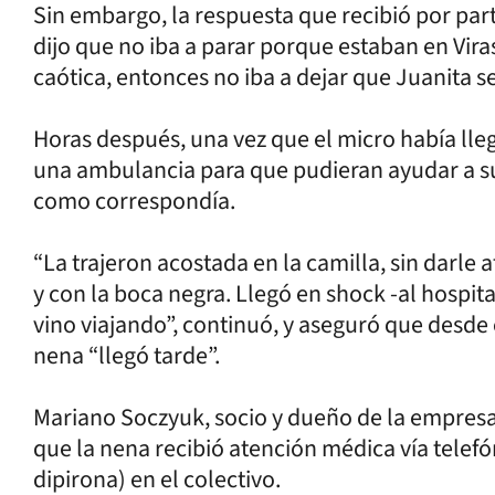
Sin embargo, la respuesta que recibió por par
dijo que no iba a parar porque estaban en Vira
caótica, entonces no iba a dejar que Juanita se
Horas después, una vez que el micro había lle
una ambulancia para que pudieran ayudar a su
como correspondía.
“La trajeron acostada en la camilla, sin darle 
y con la boca negra. Llegó en shock -al hospita
vino viajando”, continuó, y aseguró que desde 
nena “llegó tarde”.
Mariano Soczyuk, socio y dueño de la empresa 
que la nena recibió atención médica vía telefón
dipirona) en el colectivo.