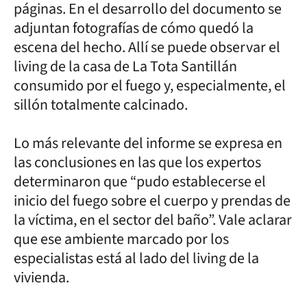
páginas. En el desarrollo del documento se
adjuntan fotografías de cómo quedó la
escena del hecho. Allí se puede observar el
living de la casa de La Tota Santillán
consumido por el fuego y, especialmente, el
sillón totalmente calcinado.
Lo más relevante del informe se expresa en
las conclusiones en las que los expertos
determinaron que “pudo establecerse el
inicio del fuego sobre el cuerpo y prendas de
la víctima, en el sector del baño”. Vale aclarar
que ese ambiente marcado por los
especialistas está al lado del living de la
vivienda.