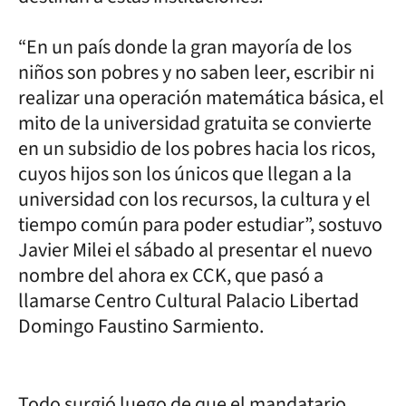
“En un país donde la gran mayoría de los
niños son pobres y no saben leer, escribir ni
realizar una operación matemática básica, el
mito de la universidad gratuita se convierte
en un subsidio de los pobres hacia los ricos,
cuyos hijos son los únicos que llegan a la
universidad con los recursos, la cultura y el
tiempo común para poder estudiar”, sostuvo
Javier Milei el sábado al presentar el nuevo
nombre del ahora ex CCK, que pasó a
llamarse Centro Cultural Palacio Libertad
Domingo Faustino Sarmiento.
Todo surgió luego de que el mandatario