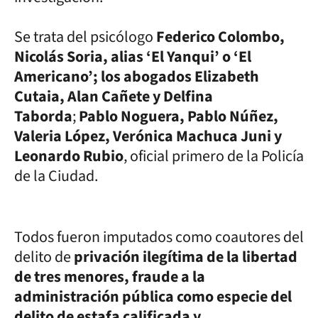
Se trata del psicólogo
Federico Colombo,
Nicolás Soria, alias ‘El Yanqui’ o ‘El
Americano’; los abogados Elizabeth
Cutaia, Alan Cañete y Delfina
Taborda
;
Pablo Noguera, Pablo Núñez,
Valeria López, Verónica Machuca Juni y
Leonardo Rubio
, oficial primero de la Policía
de la Ciudad.
Todos fueron imputados como coautores del
delito de
privación ilegítima de la libertad
de tres menores, fraude a la
administración pública como especie del
delito de estafa calificada y