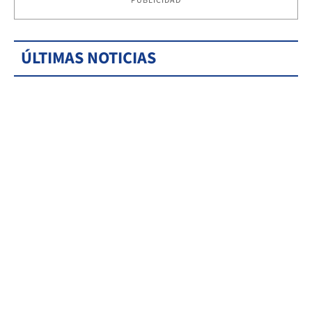
PUBLICIDAD
ÚLTIMAS NOTICIAS