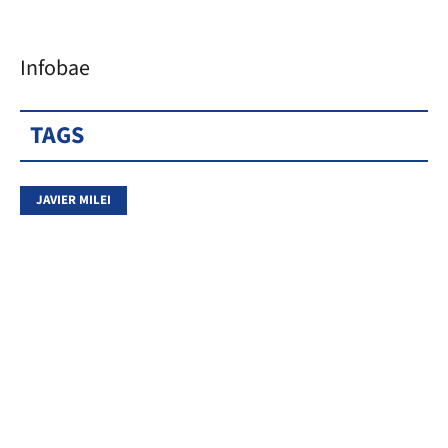
Infobae
TAGS
JAVIER MILEI