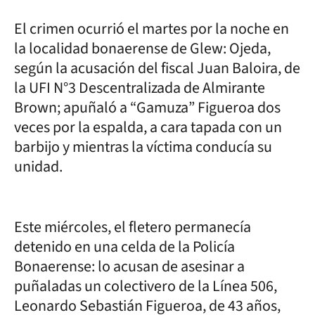
El crimen ocurrió el martes por la noche en
la localidad bonaerense de Glew: Ojeda,
según la acusación del fiscal Juan Baloira, de
la UFI N°3 Descentralizada de Almirante
Brown; apuñaló a “Gamuza” Figueroa dos
veces por la espalda, a cara tapada con un
barbijo y mientras la víctima conducía su
unidad.
Este miércoles, el fletero permanecía
detenido en una celda de la Policía
Bonaerense: lo acusan de asesinar a
puñaladas un colectivero de la Línea 506,
Leonardo Sebastián Figueroa, de 43 años,