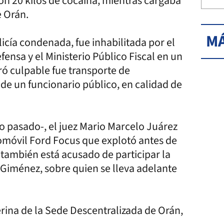
on 20 kilos de cocaína, mientras cargaba
e Orán.
MÁ
icía condenada, fue inhabilitada por el
ensa y el Ministerio Público Fiscal en un
tró culpable fue transporte de
 de un funcionario público, en calidad de
to pasado-, el juez Mario Marcelo Juárez
omóvil Ford Focus que explotó antes de
 también está acusado de participar la
 Giménez, sobre quien se lleva adelante
terina de la Sede Descentralizada de Orán,