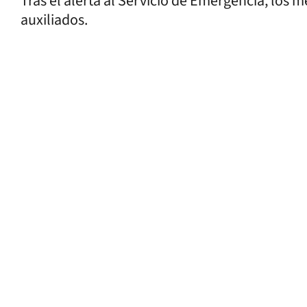
Tras el alerta al Servicio de Emergencia, los m
auxiliados.