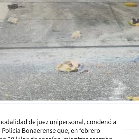
a modalidad de juez unipersonal, condenó a
la Policía Bonaerense que, en febrero