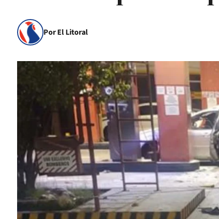
Por El Litoral