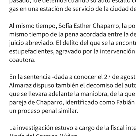
pasado, fue detenida cuando su auto estalló c
gas en una estación de servicio de la ciudad d
Al mismo tiempo, Sofía Esther Chaparro, la pol
mismo tiempo de la pena acordada entre la def
juicio abreviado. El delito del que se la encon
estupefacientes, agravado por la intervención
coautora.
En la sentencia -dada a conocer el 27 de agos
Almaraz dispuso también el decomiso del aut
que se llevara adelante la maniobra, de la que
pareja de Chaparro, identificado como Fabián
un proceso penal similar.
La investigación estuvo a cargo de la fiscal in