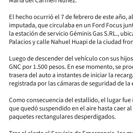
María del Carmen Núñez.
El hecho ocurrió el 7 de febrero de este año, a
imputada, que circulaba en un Ford Focus junt
la estación de servicio Géminis Gas S.RL., ubic
Palacios y calle Nahuel Huapi de la ciudad fron
Luego de descender del vehículo con sus hijos,
GNC por 1.500 pesos. En ese momento, se prod
trasera del auto a instantes de iniciar la reca
registrada por las cámaras de seguridad de la 
Como consecuencia del estallido, el lugar fue
que quedó suspendido en el aire hasta caer a
paquetes rectangulares desperdigados.