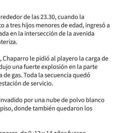
lrededor de las 23.30, cuando la
o a tres hijos menores de edad, ingresó a
ada en la intersección de la avenida
teriza.
 Chaparro le pidió al playero la carga de
ujo una fuerte explosión en la parte
rga de gas. Toda la secuencia quedó
estación de servicio.
 invadido por una nube de polvo blanco
l piso, donde también quedaron los