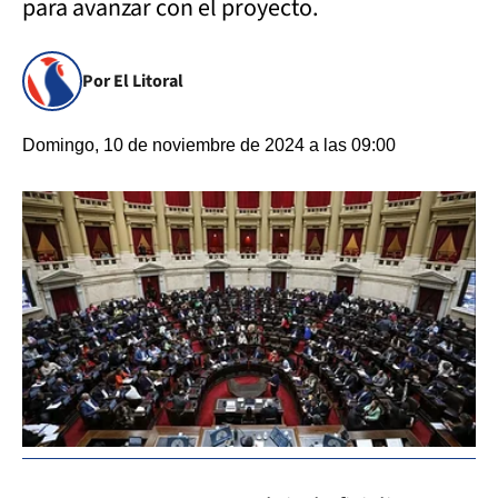
para avanzar con el proyecto.
Por El Litoral
Domingo, 10 de noviembre de 2024 a las 09:00