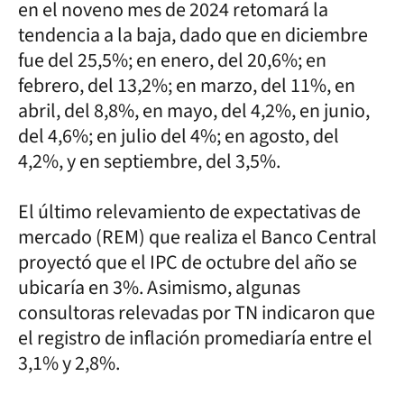
en el noveno mes de 2024 retomará la
tendencia a la baja, dado que en diciembre
fue del 25,5%; en enero, del 20,6%; en
febrero, del 13,2%; en marzo, del 11%, en
abril, del 8,8%, en mayo, del 4,2%, en junio,
del 4,6%; en julio del 4%; en agosto, del
4,2%, y en septiembre, del 3,5%.
El último relevamiento de expectativas de
mercado (REM) que realiza el Banco Central
proyectó que el IPC de octubre del año se
ubicaría en 3%. Asimismo, algunas
consultoras relevadas por TN indicaron que
el registro de inflación promediaría entre el
3,1% y 2,8%.