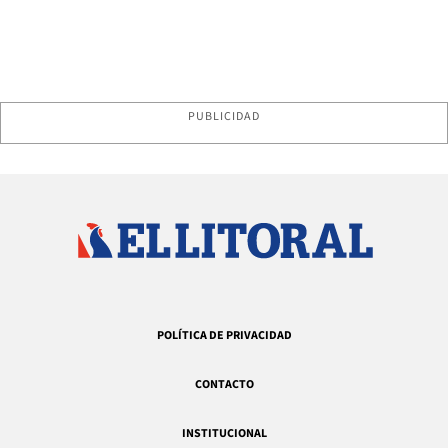
PUBLICIDAD
POLÍTICA DE PRIVACIDAD
CONTACTO
INSTITUCIONAL