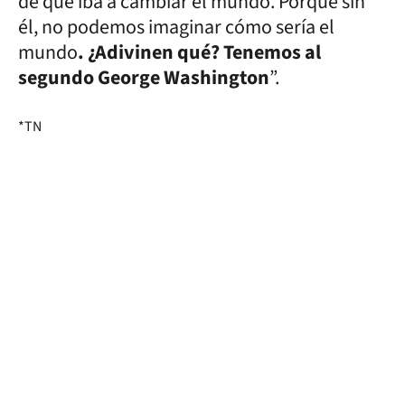
de que iba a cambiar el mundo. Porque sin
él, no podemos imaginar cómo sería el
mundo
. ¿Adivinen qué? Tenemos al
segundo George Washington
”.
*TN