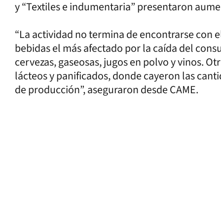
y “Textiles e indumentaria” presentaron aume
“La actividad no termina de encontrarse con el
bebidas el más afectado por la caída del con
cervezas, gaseosas, jugos en polvo y vinos. Ot
lácteos y panificados, donde cayeron las cant
de producción”, aseguraron desde CAME.