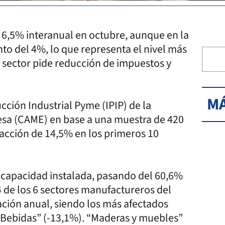
 6,5% interanual en octubre, aunque en la
to del 4%, lo que representa el nivel más
l sector pide reducción de impuestos y
MÁ
cción Industrial Pyme (IPIP) de la
sa (CAME) en base a una muestra de 420
acción de 14,5% en los primeros 10
a capacidad instalada, pasando del 60,6%
4 de los 6 sectores manufactureros del
ción anual, siendo los más afectados
y Bebidas” (-13,1%). “Maderas y muebles”