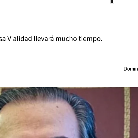
a Vialidad llevará mucho tiempo.
Doming