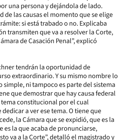
 por una persona y dejándola de lado.
d de las causas el momento que se elige
rámite: si está trabado o no. Explicaba
n transmiten que va a resolver la Corte,
 Cámara de Casación Penal”, explicó
rchner tendrán la oportunidad de
rso extraordinario. Y su mismo nombre lo
so simple, ni tampoco es parte del sistema
iene que demostrar que hay causa federal
 tema constitucional por el cual
ue dedicar a ver ese tema. O tiene que
cede, la Cámara que se expidió, que es la
e es la que acaba de pronunciarse,
esto va a la Corte”, detalló el magistrado y