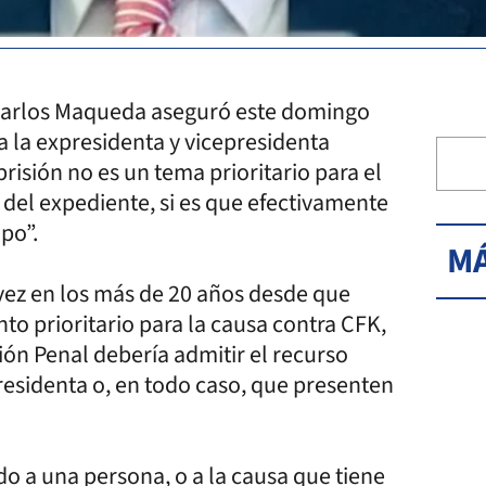
 Carlos Maqueda aseguró este domingo
a la expresidenta y vicepresidenta
risión no es un tema prioritario para el
 del expediente, si es que efectivamente
po”.
MÁ
vez en los más de 20 años desde que
nto prioritario para la causa contra CFK,
ón Penal debería admitir el recurso
residenta o, en todo caso, que presenten
ndo a una persona, o a la causa que tiene