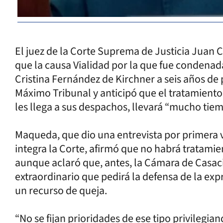
El juez de la Corte Suprema de Justicia Juan
que la causa Vialidad por la que fue condenad
Cristina Fernández de Kirchner a seis años de p
Máximo Tribunal y anticipó que el tratamiento
les llega a sus despachos, llevará “mucho tiem
Maqueda, que dio una entrevista por primera 
integra la Corte, afirmó que no habrá tratamie
aunque aclaró que, antes, la Cámara de Casaci
extraordinario que pedirá la defensa de la exp
un recurso de queja.
“No se fijan prioridades de ese tipo privilegia