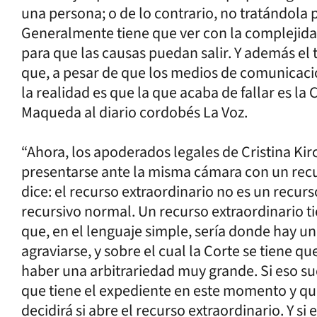
una persona; o de lo contrario, no tratándola
Generalmente tiene que ver con la complejida
para que las causas puedan salir. Y además el t
que, a pesar de que los medios de comunicació
la realidad es que la que acaba de fallar es la
Maqueda al diario cordobés La Voz.
“Ahora, los apoderados legales de Cristina Ki
presentarse ante la misma cámara con un recu
dice: el recurso extraordinario no es un recur
recursivo normal. Un recurso extraordinario t
que, en el lenguaje simple, sería donde hay un
agraviarse, y sobre el cual la Corte se tiene q
haber una arbitrariedad muy grande. Si eso su
que tiene el expediente en este momento y qu
decidirá si abre el recurso extraordinario. Y si 