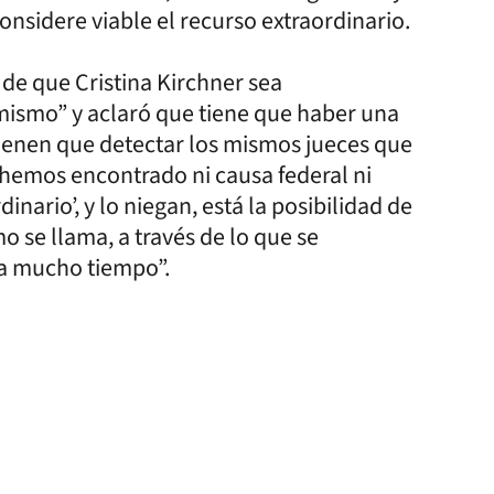
nsidere viable el recurso extraordinario.
de que Cristina Kirchner sea
 mismo” y aclaró que tiene que haber una
 tienen que detectar los mismos jueces que
No hemos encontrado ni causa federal ni
nario’, y lo niegan, está la posibilidad de
o se llama, a través de lo que se
a mucho tiempo”.