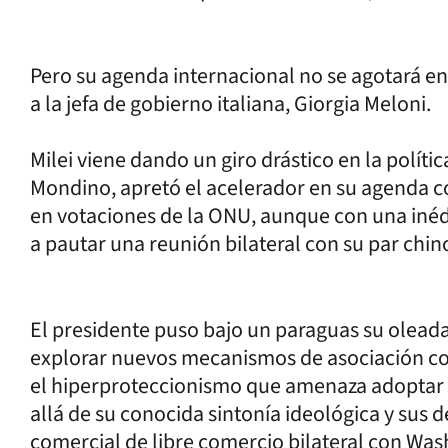
Pero su agenda internacional no se agotará en 
a la jefa de gobierno italiana, Giorgia Meloni.
Milei viene dando un giro drástico en la políti
Mondino, apretó el acelerador en su agenda 
en votaciones de la ONU, aunque con una inédi
a pautar una reunión bilateral con su par chino
El presidente puso bajo un paraguas su oleada
explorar nuevos mecanismos de asociación con
el hiperproteccionismo que amenaza adoptar
allá de su conocida sintonía ideológica y sus 
comercial de libre comercio bilateral con Was