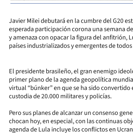
Javier Milei debutará en la cumbre del G20 est
esperada participación corona una semana de
y amenaza con opacar la figura del anfitrión, Lu
países industrializados y emergentes de todos 
El presidente brasileño, el gran enemigo ideoló
primer plano de la agenda geopolítica mundia
virtual “búnker” en que se ha sido convertido 
custodia de 20.000 militares y policías.
Pero sus planes de alcanzar un consenso genera
chocan hoy, en especial, con las continuas obj
agenda de Lula incluye los conflictos en Ucran