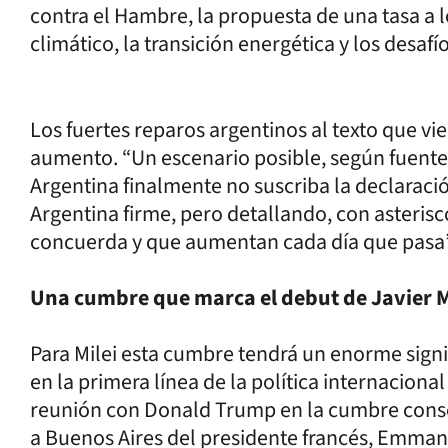
contra el Hambre, la propuesta de una tasa a l
climático, la transición energética y los desafíos
Los fuertes reparos argentinos al texto que v
aumento. “Un escenario posible, según fuentes
Argentina finalmente no suscriba la declaració
Argentina firme, pero detallando, con asterisc
concuerda y que aumentan cada día que pasa”,
Una cumbre que marca el debut de Javier Mi
Para Milei esta cumbre tendrá un enorme signi
en la primera línea de la política internacio
reunión con Donald Trump en la cumbre conserva
a Buenos Aires del presidente francés, Emman