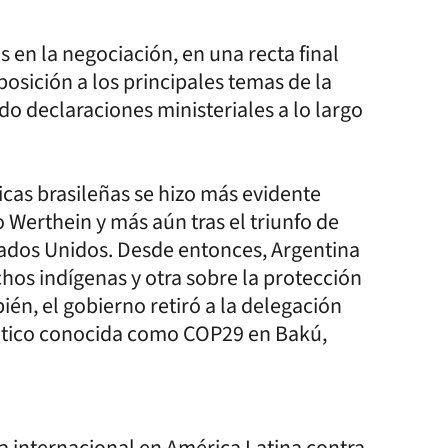
s en la negociación, en una recta final
posición a los principales temas de la
o declaraciones ministeriales a lo largo
cas brasileñas se hizo más evidente
 Werthein y más aún tras el triunfo de
tados Unidos. Desde entonces, Argentina
hos indígenas y otra sobre la protección
én, el gobierno retiró a la delegación
ático conocida como COP29 en Bakú,
ra internacional en América Latina contra