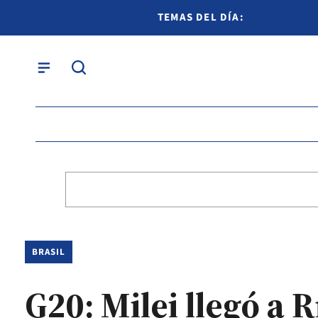
TEMAS DEL DÍA:
BRASIL
G20: Milei llegó a R