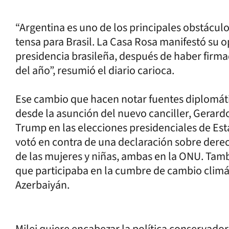
“Argentina es uno de los principales obstáculo
tensa para Brasil. La Casa Rosa manifestó su o
presidencia brasileña, después de haber firmad
del año”, resumió el diario carioca.
Ese cambio que hacen notar fuentes diplomáti
desde la asunción del nuevo canciller, Gerardo
Trump en las elecciones presidenciales de Es
votó en contra de una declaración sobre derec
de las mujeres y niñas, ambas en la ONU. Tambi
que participaba en la cumbre de cambio clim
Azerbaiyán.
Milei quiere encabezar la política conservado