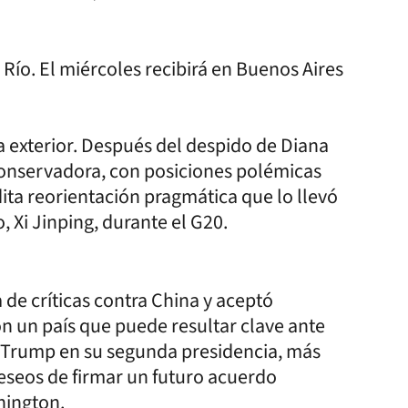
Río. El miércoles recibirá en Buenos Aires
ca exterior. Después del despido de Diana
conservadora, con posiciones polémicas
ta reorientación pragmática que lo llevó
, Xi Jinping, durante el G20.
 de críticas contra China y aceptó
 un país que puede resultar clave ante
 Trump en su segunda presidencia, más
deseos de firmar un futuro acuerdo
hington.