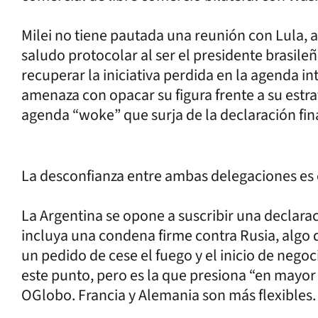
Milei no tiene pautada una reunión con Lula, 
saludo protocolar al ser el presidente brasileñ
recuperar la iniciativa perdida en la agenda i
amenaza con opacar su figura frente a su estr
agenda “woke” que surja de la declaración fina
La desconfianza entre ambas delegaciones es 
La Argentina se opone a suscribir una declara
incluya una condena firme contra Rusia, algo q
un pedido de cese el fuego y el inicio de negoc
este punto, pero es la que presiona “en mayo
OGlobo. Francia y Alemania son más flexibles.