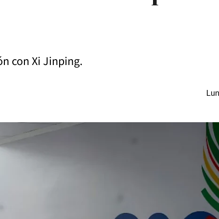
ón con Xi Jinping.
Lun