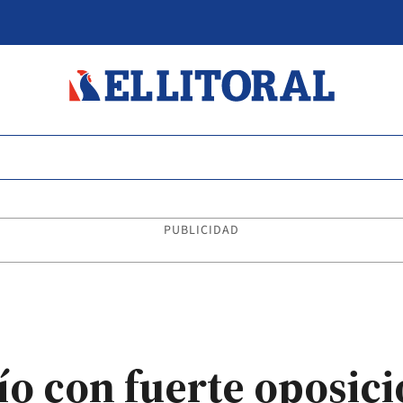
PUBLICIDAD
ío con fuerte oposici