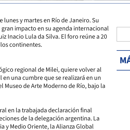
e lunes y martes en Río de Janeiro. Su
 gran impacto en su agenda internacional
iz Inacio Lula da Silva. El foro reúne a 20
los continentes.
MÁ
gico regional de Milei, quiere volver al
l en una cumbre que se realizará en un
el Museo de Arte Moderno de Río, bajo la
l en la trabajada declaración final
eciones de la delegación argentina. La
ia y Medio Oriente, la Alianza Global