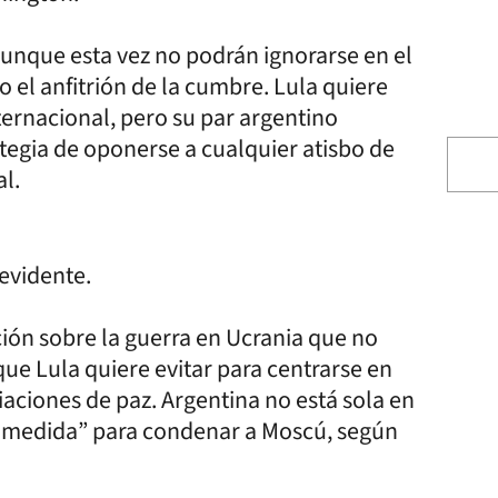
aunque esta vez no podrán ignorarse en el
o el anfitrión de la cumbre. Lula quiere
nternacional, pero su par argentino
ategia de oponerse a cualquier atisbo de
l.
evidente.
ción sobre la guerra en Ucrania que no
ue Lula quiere evitar para centrarse en
iaciones de paz. Argentina no está sola en
r medida” para condenar a Moscú, según