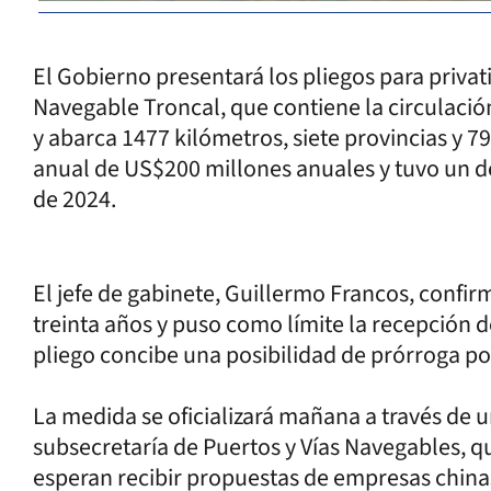
El Gobierno presentará los pliegos para privatiz
Navegable Troncal, que contiene la circulació
y abarca 1477 kilómetros, siete provincias y 7
anual de US$200 millones anuales y tuvo un dé
de 2024.
El jefe de gabinete, Guillermo Francos, confi
treinta años y puso como límite la recepción d
pliego concibe una posibilidad de prórroga por
La medida se oficializará mañana a través de un
subsecretaría de Puertos y Vías Navegables, q
esperan recibir propuestas de empresas chin