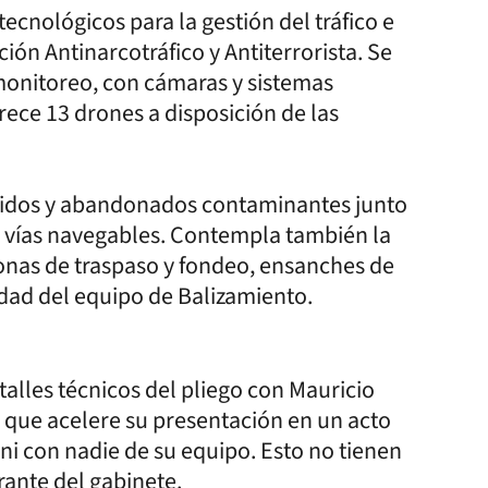
tecnológicos para la gestión del tráfico e
ión Antinarcotráfico y Antiterrorista. Se
monitoreo, con cámaras y sistemas
rece 13 drones a disposición de las
idos y abandonados contaminantes junto
s vías navegables. Contempla también la
onas de traspaso y fondeo, ensanches de
lidad del equipo de Balizamiento.
alles técnicos del pliego con Mauricio
i que acelere su presentación en un acto
i con nadie de su equipo. Esto no tienen
rante del gabinete.