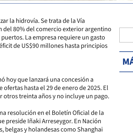
ar la hidrovía. Se trata de la Vía
n del 80% del comercio exterior argentino
9 puertos. La empresa requiere un gasto
ficit de US$90 millones hasta principios
MÁ
rmó hoy que lanzará una concesión a
e ofertas hasta el 29 de enero de 2025. El
 otros treinta años y no incluye un pago.
a resolución en el Boletín Oficial de la
ue preside Iñaki Arreseygor. En Nación
as, belgas y holandesas como Shanghai