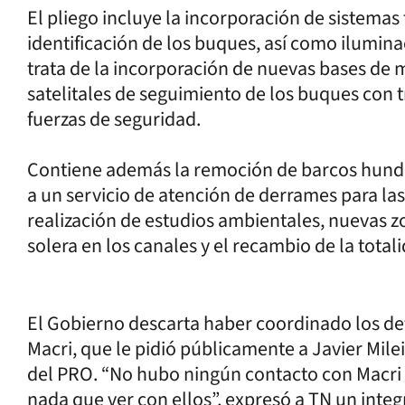
El pliego incluye la incorporación de sistemas 
identificación de los buques, así como iluminac
trata de la incorporación de nuevas bases de 
satelitales de seguimiento de los buques con t
fuerzas de seguridad.
Contiene además la remoción de barcos hund
a un servicio de atención de derrames para la
realización de estudios ambientales, nuevas z
solera en los canales y el recambio de la tota
El Gobierno descarta haber coordinado los det
Macri, que le pidió públicamente a Javier Mile
del PRO. “No hubo ningún contacto con Macri n
nada que ver con ellos”, expresó a TN un integ