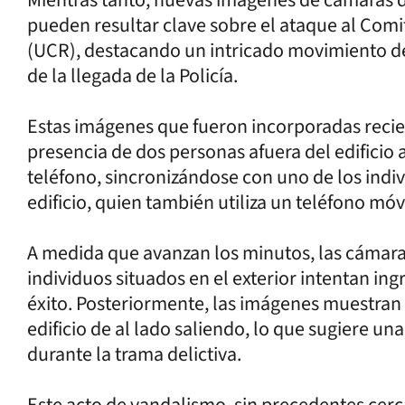
pueden resultar clave sobre el ataque al Comi
(UCR), destacando un intricado movimiento de 
de la llegada de la Policía.
Estas imágenes que fueron incorporadas recien
presencia de dos personas afuera del edificio
teléfono, sincronizándose con uno de los indiv
edificio, quien también utiliza un teléfono móvi
A medida que avanzan los minutos, las cámara
individuos situados en el exterior intentan ing
éxito. Posteriormente, las imágenes muestran 
edificio de al lado saliendo, lo que sugiere 
durante la trama delictiva.
Este acto de vandalismo, sin precedentes cerca