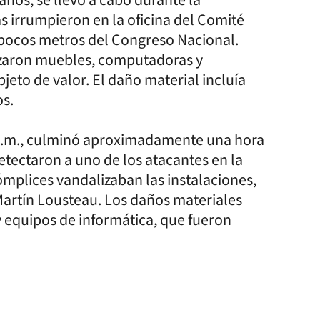
irrumpieron en la oficina del Comité
 pocos metros del Congreso Nacional.
ozaron muebles, computadoras y
eto de valor. El daño material incluía
os.
 a.m., culminó aproximadamente una hora
tectaron a uno de los atacantes en la
ómplices vandalizaban las instalaciones,
, Martín Lousteau. Los daños materiales
y equipos de informática, que fueron