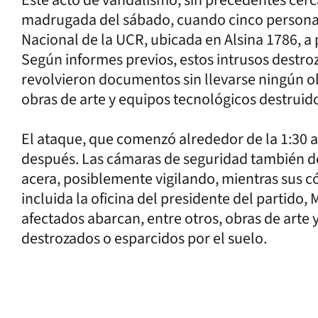
madrugada del sábado, cuando cinco personas 
Nacional de la UCR, ubicada en Alsina 1786, a
Según informes previos, estos intrusos destr
revolvieron documentos sin llevarse ningún obj
obras de arte y equipos tecnológicos destruid
El ataque, que comenzó alrededor de la 1:30
después. Las cámaras de seguridad también de
acera, posiblemente vigilando, mientras sus c
incluida la oficina del presidente del partido
afectados abarcan, entre otros, obras de arte 
destrozados o esparcidos por el suelo.