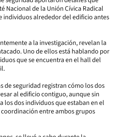
té Nacional de la Unión Cívica Radical
individuos alrededor del edificio antes
temente a la investigación, revelan la
 atacado. Uno de ellos está hablando por
iduos que se encuentra en el hall del
l.
s de seguridad registran cómo los dos
resar al edificio contiguo, aunque sin
a los dos individuos que estaban en el
una coordinación entre ambos grupos
nos, se llevó a cabo durante la