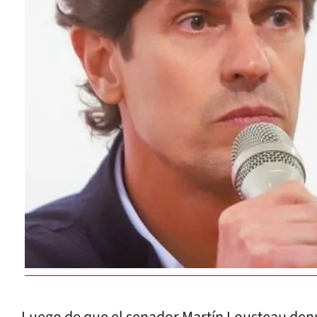
Luego de que el senador Martín Lousteau denun