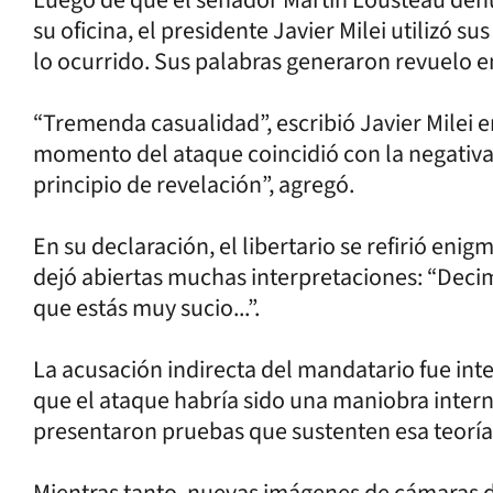
su oficina, el presidente Javier Milei utilizó 
lo ocurrido. Sus palabras generaron revuelo en
“Tremenda casualidad”, escribió Javier Milei en
momento del ataque coincidió con la negativa d
principio de revelación”, agregó.
En su declaración, el libertario se refirió en
dejó abiertas muchas interpretaciones: “Decim
que estás muy sucio...”.
La acusación indirecta del mandatario fue in
que el ataque habría sido una maniobra inter
presentaron pruebas que sustenten esa teoría
Mientras tanto, nuevas imágenes de cámaras d