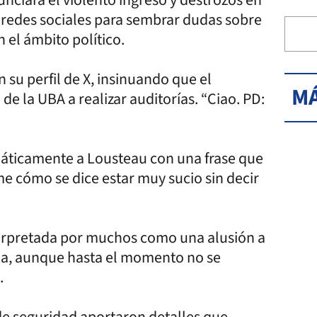
sus redes sociales para sembrar dudas sobre
 el ámbito político.
 su perfil de X, insinuando que el
MÁ
e la UBA a realizar auditorías. “Ciao. PD:
igmáticamente a Lousteau con una frase que
e cómo se dice estar muy sucio sin decir
terpretada por muchos como una alusión a
na, aunque hasta el momento no se
.
e seguridad aportaron detalles que