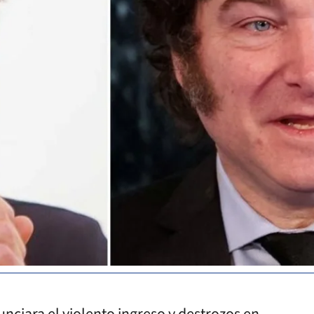
ciara el violento ingreso y destrozos en