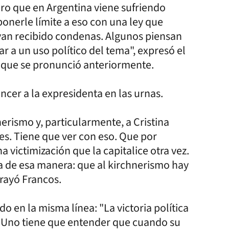
aro que en Argentina viene sufriendo
onerle límite a eso con una ley que
yan recibido condenas. Algunos piensan
 a un uso político del tema", expresó el
os que se pronunció anteriormente.
ncer a la expresidenta en las urnas.
nerismo y, particularmente, a Cristina
nes. Tiene que ver con eso. Que por
a victimización que la capitalice otra vez.
nsa de esa manera: que al kirchnerismo hay
brayó Francos.
o en la misma línea: "La victoria política
a. Uno tiene que entender que cuando su