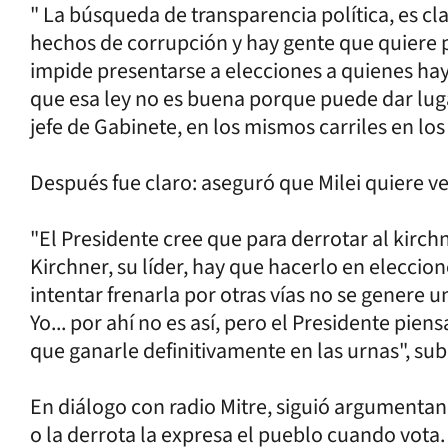
" La búsqueda de transparencia política, es cl
hechos de corrupción y hay gente que quiere p
impide presentarse a elecciones a quienes ha
que esa ley no es buena porque puede dar lugar
jefe de Gabinete, en los mismos carriles en l
Después fue claro: aseguró que Milei quiere ve
"El Presidente cree que para derrotar al kirch
Kirchner, su líder, hay que hacerlo en eleccio
intentar frenarla por otras vías no se genere un
Yo... por ahí no es así, pero el Presidente pie
que ganarle definitivamente en las urnas", su
En diálogo con radio Mitre, siguió argumentand
o la derrota la expresa el pueblo cuando vot