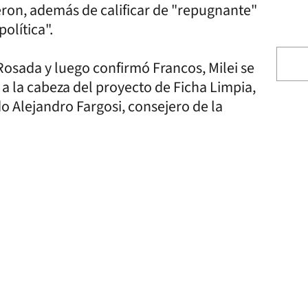
eron, además de calificar de "repugnante"
olítica".
Rosada y luego confirmó Francos, Milei se
a la cabeza del proyecto de Ficha Limpia,
 Alejandro Fargosi, consejero de la