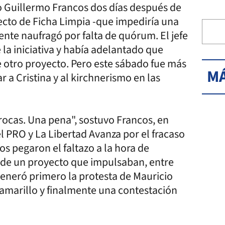
zo Guillermo Francos dos días después de
yecto de Ficha Limpia -que impediría una
ente naufragó por falta de quórum. El jefe
la iniciativa y había adelantado que
de otro proyecto. Pero este sábado fue más
MÁ
r a Cristina y al kirchnerismo en las
rocas. Una pena", sostuvo Francos, en
l PRO y La Libertad Avanza por el fracaso
ios pegaron el faltazo a la hora de
s de un proyecto que impulsaban, entre
generó primero la protesta de Mauricio
 amarillo y finalmente una contestación