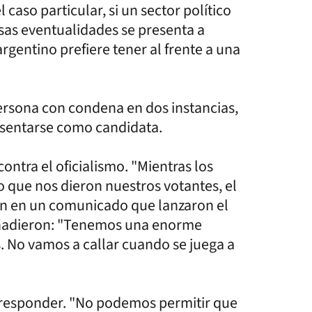
caso particular, si un sector político
sas eventualidades se presenta a
rgentino prefiere tener al frente a una
ersona con condena en dos instancias,
esentarse como candidata.
ontra el oficialismo. "Mientras los
que nos dieron nuestros votantes, el
ron en un comunicado que lanzaron el
Y añadieron: "Tenemos una enorme
. No vamos a callar cuando se juega a
a responder. "No podemos permitir que