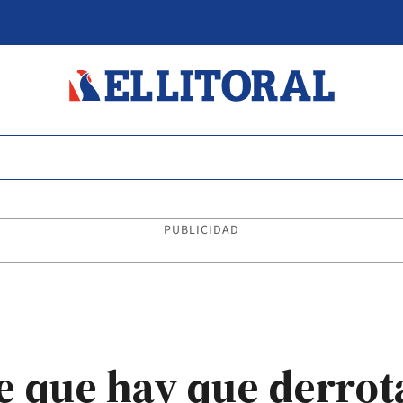
PUBLICIDAD
e que hay que derrota