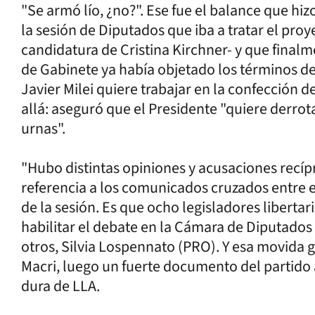
"Se armó lío, ¿no?". Ese fue el balance que hi
la sesión de Diputados que iba a tratar el pro
candidatura de Cristina Kirchner- y que finalm
de Gabinete ya había objetado los términos de 
Javier Milei quiere trabajar en la confección 
allá: aseguró que el Presidente "quiere derrota
urnas".
"Hubo distintas opiniones y acusaciones recíp
referencia a los comunicados cruzados entre e
de la sesión. Es que ocho legisladores libertar
habilitar el debate en la Cámara de Diputado
otros, Silvia Lospennato (PRO). Y esa movida 
Macri, luego un fuerte documento del partido
dura de LLA.