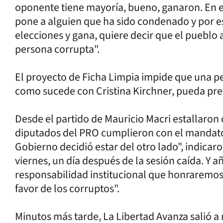
oponente tiene mayoría, bueno, ganaron. En el 
pone a alguien que ha sido condenado y por e
elecciones y gana, quiere decir que el pueblo a
persona corrupta".
El proyecto de Ficha Limpia impide que una p
como sucede con Cristina Kirchner, pueda pr
Desde el partido de Mauricio Macri estallaron c
diputados del PRO cumplieron con el mandato 
Gobierno decidió estar del otro lado", indica
viernes, un día después de la sesión caída. 
responsabilidad institucional que honraremos
favor de los corruptos".
Minutos más tarde, La Libertad Avanza salió 