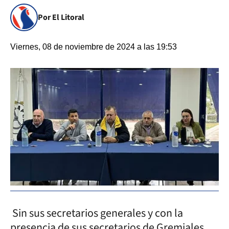
Por El Litoral
Viernes, 08 de noviembre de 2024 a las 19:53
Sin sus secretarios generales y con la
presencia de sus secretarios de Gremiales,