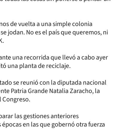
rnos de vuelta a una simple colonia
se jodan. No es el país que queremos, ni
K.
ante una recorrida que llevó a cabo ayer
ó una planta de reciclaje.
Estado se reunió con la diputada nacional
ente Patria Grande Natalia Zaracho, la
el Congreso.
parar las gestiones anteriores
s épocas en las que gobernó otra fuerza