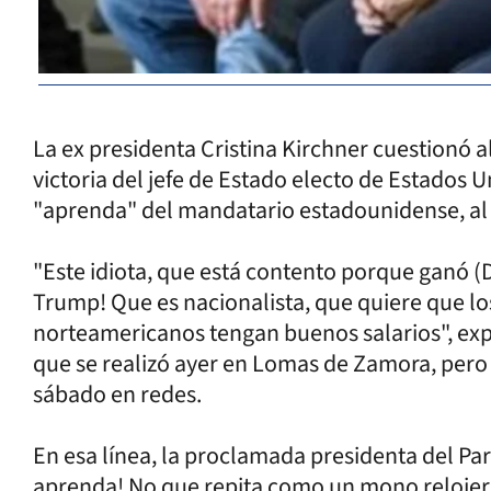
La ex presidenta Cristina Kirchner cuestionó al
victoria del jefe de Estado electo de Estados 
"aprenda" del mandatario estadounidense, al 
"Este idiota, que está contento porque ganó 
Trump! Que es nacionalista, que quiere que lo
norteamericanos tengan buenos salarios", ex
que se realizó ayer en Lomas de Zamora, pero
sábado en redes.
En esa línea, la proclamada presidenta del Part
aprenda! No que repita como un mono relojero