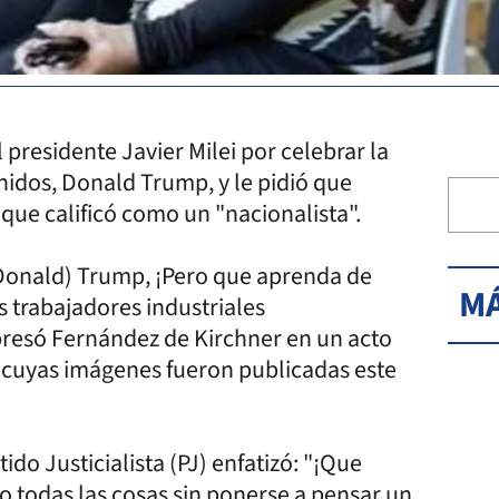
 presidente Javier Milei por celebrar la
Unidos, Donald Trump, y le pidió que
que calificó como un "nacionalista".
(Donald) Trump, ¡Pero que aprenda de
MÁ
s trabajadores industriales
presó Fernández de Kirchner en un acto
 cuyas imágenes fueron publicadas este
ido Justicialista (PJ) enfatizó: "¡Que
 todas las cosas sin ponerse a pensar un