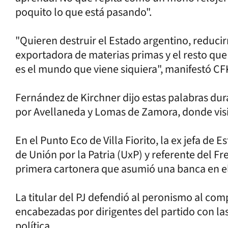
poquito lo que está pasando".
"Quieren destruir el Estado argentino, reduci
exportadora de materias primas y el resto que 
es el mundo que viene siquiera", manifestó CF
Fernández de Kirchner dijo estas palabras dur
por Avellaneda y Lomas de Zamora, donde visit
En el Punto Eco de Villa Fiorito, la ex jefa de 
de Unión por la Patria (UxP) y referente del Fr
primera cartonera que asumió una banca en 
La titular del PJ defendió al peronismo al com
encabezadas por dirigentes del partido con la
política.