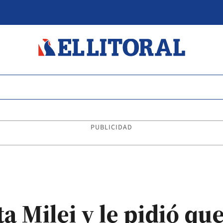
PUBLICIDAD
ota Milei y le pidió q