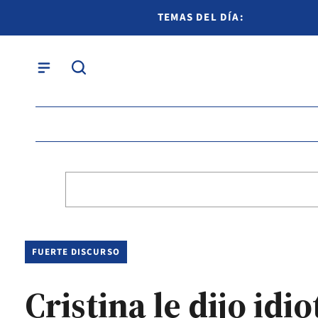
TEMAS DEL DÍA:
FUERTE DISCURSO
Cristina le dijo idi