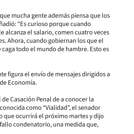
porque mucha gente además piensa que los
añadió: “Es curioso porque cuando
le alcanza el salario, comen cuatro veces
nes. Ahora, cuando gobiernan los que el
se caga todo el mundo de hambre. Esto es
te figura el envío de mensajes dirigidos a
o de Economía.
l de Casación Penal de a conocer la
 conocida como “Vialidad”, el senador
io que ocurrirá el próximo martes y dijo
n fallo condenatorio, una medida que,