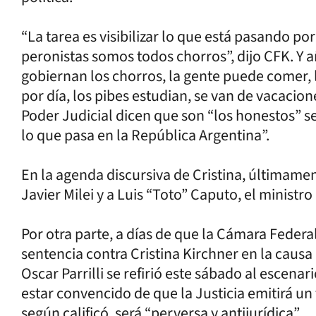
“La tarea es visibilizar lo que está pasando 
peronistas somos todos chorros”, dijo CFK. Y 
gobiernan los chorros, la gente puede comer, 
por día, los pibes estudian, se van de vacacio
Poder Judicial dicen que son “los honestos” 
lo que pasa en la República Argentina”.
En la agenda discursiva de Cristina, últimamen
Javier Milei y a Luis “Toto” Caputo, el ministr
Por otra parte, a días de que la Cámara Federa
sentencia contra Cristina Kirchner en la causa
Oscar Parrilli se refirió este sábado al escenar
estar convencido de que la Justicia emitirá u
según calificó, será “perversa y antijurídica”.