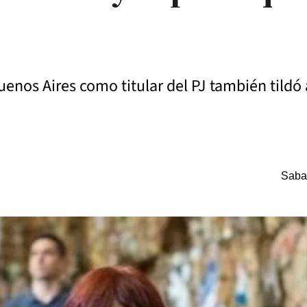
Buenos Aires como titular del PJ también tild
Saba