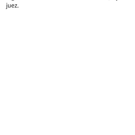
juez.