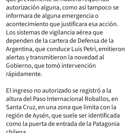
autorización alguna, como así tampoco se
informara de alguna emergencia o
acontecimiento que justificara esa acción.
Los sistemas de vigilancia aérea que
dependen de la cartera de Defensa de la
Argentina, que conduce Luis Petri, emitieron
alertas y transmitieron la novedad al
Gobierno, que tomó intervención
rápidamente.
El ingreso no autorizado se registró a la
altura del Paso Internacional Roballos, en
Santa Cruz, en una zona que limita con la
región de Aysén, que suele ser identificada
como la puerta de entrada de la Patagonia
chilena.