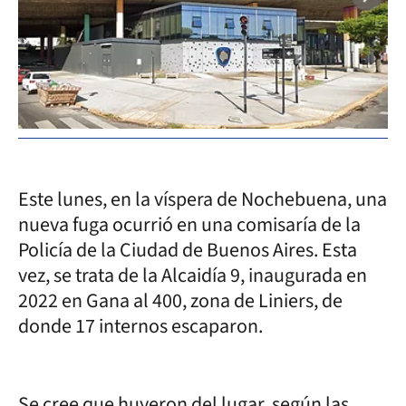
Este lunes, en la víspera de Nochebuena, una
nueva fuga ocurrió en una comisaría de la
Policía de la Ciudad de Buenos Aires. Esta
vez, se trata de la Alcaidía 9, inaugurada en
2022 en Gana al 400, zona de Liniers, de
donde 17 internos escaparon.
Se cree que huyeron del lugar, según las