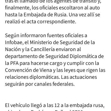
tras el llamado de los agentes de tránsito y,
finalmente, los oficiales escoltaron al auto
hasta la Embajada de Rusia. Una vez allí se
realizó el acta correspondiente.
Según informaron fuentes oficiales a
Infobae, el Ministerio de Seguridad de la
Nación y la Cancillería enviaron al
departamento de Seguridad Diplomática de
la PFA para hacerse cargo y cumplir con la
Convención de Viena y las leyes que rigen las
relaciones diplomáticas. Las actuaciones
seguirán por canales federales.
El vehículo llegó a las 12 a la embajada rusa,