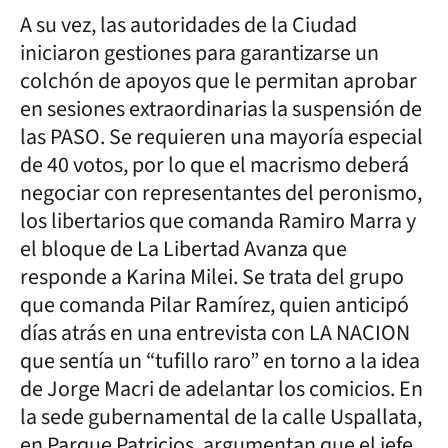
A su vez, las autoridades de la Ciudad
iniciaron gestiones para garantizarse un
colchón de apoyos que le permitan aprobar
en sesiones extraordinarias la suspensión de
las PASO. Se requieren una mayoría especial
de 40 votos, por lo que el macrismo deberá
negociar con representantes del peronismo,
los libertarios que comanda Ramiro Marra y
el bloque de La Libertad Avanza que
responde a Karina Milei. Se trata del grupo
que comanda Pilar Ramírez, quien anticipó
días atrás en una entrevista con LA NACION
que sentía un “tufillo raro” en torno a la idea
de Jorge Macri de adelantar los comicios. En
la sede gubernamental de la calle Uspallata,
en Parque Patricios, argumentan que el jefe