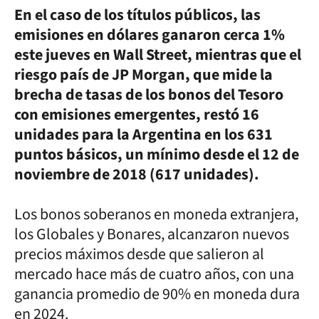
En el caso de los títulos públicos, las
emisiones en dólares ganaron cerca 1%
este jueves en Wall Street, mientras que el
riesgo país de JP Morgan, que mide la
brecha de tasas de los bonos del Tesoro
con emisiones emergentes, restó 16
unidades para la Argentina en los 631
puntos básicos, un mínimo desde el 12 de
noviembre de 2018 (617 unidades).
Los bonos soberanos en moneda extranjera,
los Globales y Bonares, alcanzaron nuevos
precios máximos desde que salieron al
mercado hace más de cuatro años, con una
ganancia promedio de 90% en moneda dura
en 2024.