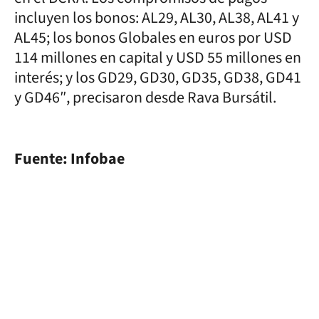
incluyen los bonos: AL29, AL30, AL38, AL41 y
AL45; los bonos Globales en euros por USD
114 millones en capital y USD 55 millones en
interés; y los GD29, GD30, GD35, GD38, GD41
y GD46″, precisaron desde Rava Bursátil.
Fuente: Infobae