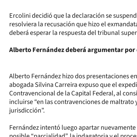
Ercolini decidió que la declaración se suspend
resolviera la recusación que hizo el exmandatar
deberá esperar la respuesta del tribunal super
Alberto Fernández deberá argumentar por qu
Alberto Fernández hizo dos presentaciones en
abogada Silvina Carreira expuso que el exped
Contravencional de la Capital Federal, al con
incluirse “en las contravenciones de maltrato
jurisdicción”.
Fernández intentó luego apartar nuevamente a
posible “parcialidad”, la indagatoria y el proc