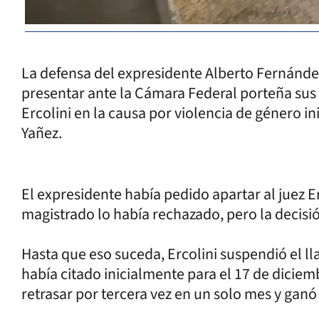
La defensa del expresidente Alberto Fernández
presentar ante la Cámara Federal porteña sus 
Ercolini en la causa por violencia de género i
Yañez.
El expresidente había pedido apartar al juez Er
magistrado lo había rechazado, pero la decisi
Hasta que eso suceda, Ercolini suspendió el l
había citado inicialmente para el 17 de dicie
retrasar por tercera vez en un solo mes y ganó 