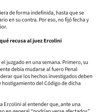
iera de forma indefinida, hasta que se
io en su contra. Por eso, no fijó fecha y
ior.
é recusa al juez Ercolini
 el juzgado en una semana. Primero, su
iente debía mudarse al fuero Penal
siderar que los hechos investigados deben
 y hostigamiento del Código de dicha
 Ercolini al entender que, ante una
eso en general “podrían verse afectados”.