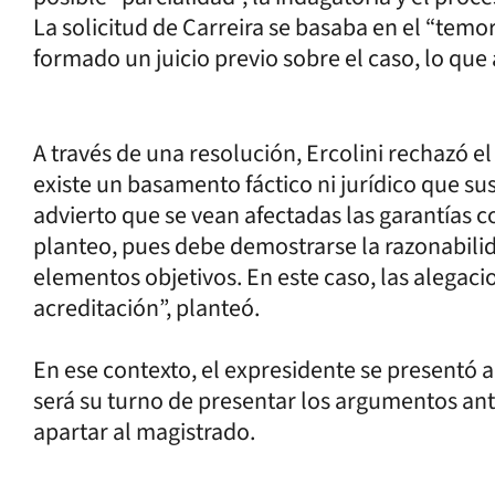
La solicitud de Carreira se basaba en el “temo
formado un juicio previo sobre el caso, lo que 
A través de una resolución, Ercolini rechazó 
existe un basamento fáctico ni jurídico que su
advierto que se vean afectadas las garantías c
planteo, pues debe demostrarse la razonabili
elementos objetivos. En este caso, las alegac
acreditación”, planteó.
En ese contexto, el expresidente se presentó 
será su turno de presentar los argumentos ante
apartar al magistrado.