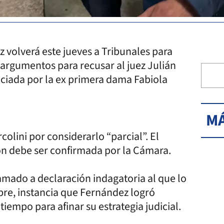
 volverá este jueves a Tribunales para
argumentos para recusar al juez Julián
niciada por la ex primera dama Fabiola
MÁ
colini por considerarlo “parcial”. El
ón debe ser confirmada por la Cámara.
lamado a declaración indagatoria al que lo
mbre, instancia que Fernández logró
tiempo para afinar su estrategia judicial.