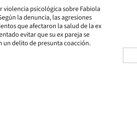
r violencia psicológica sobre Fabiola
 Según la denuncia, las agresiones
entos que afectaron la salud de la ex
ntado evitar que su ex pareja se
en un delito de presunta coacción.