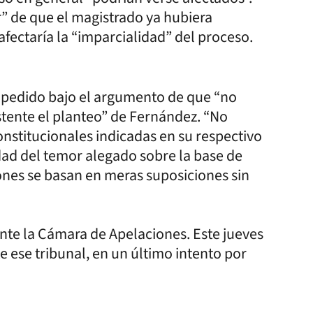
r” de que el magistrado ya hubiera
afectaría la “imparcialidad” del proceso.
el pedido bajo el argumento de que “no
stente el planteo” de Fernández. “No
onstitucionales indicadas en su respectivo
dad del temor alegado sobre la base de
iones se basan en meras suposiciones sin
ante la Cámara de Apelaciones. Este jueves
 ese tribunal, en un último intento por