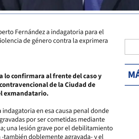
Alberto Fernández a indagatoria para el
violencia de género contra la exprimera
MÁ
 lo confirmara al frente del caso y
o contravencional de la Ciudad de
el exmandatario.
a indagatoria en esa causa penal donde
agravadas por ser cometidas mediante
a; una lesión grave por el debilitamiento
a -también doblemente agravada- y el