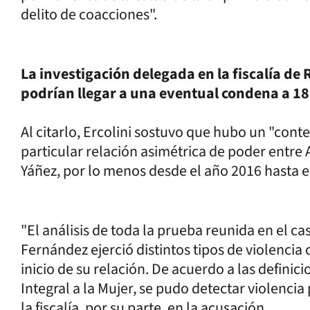
delito de coacciones".
La investigación delegada en la fiscalía de
podrían llegar a una eventual condena a 18
Al citarlo, Ercolini sostuvo que hubo un "cont
particular relación asimétrica de poder entre
Yáñez, por lo menos desde el año 2016 hasta el
"El análisis de toda la prueba reunida en el ca
Fernández ejerció distintos tipos de violencia
inicio de su relación. De acuerdo a las definic
Integral a la Mujer, se pudo detectar violencia
la fiscalía, por su parte, en la acusación.