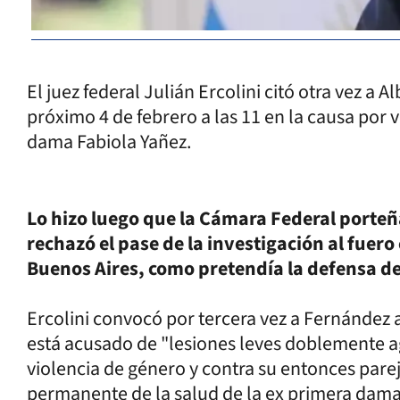
El juez federal Julián Ercolini citó otra vez a 
próximo 4 de febrero a las 11 en la causa por 
dama Fabiola Yañez.
Lo hizo luego que la Cámara Federal porteña
rechazó el pase de la investigación al fuer
Buenos Aires, como pretendía la defensa d
Ercolini convocó por tercera vez a Fernández 
está acusado de "lesiones leves doblemente 
violencia de género y contra su entonces parej
permanente de la salud de la ex primera dam