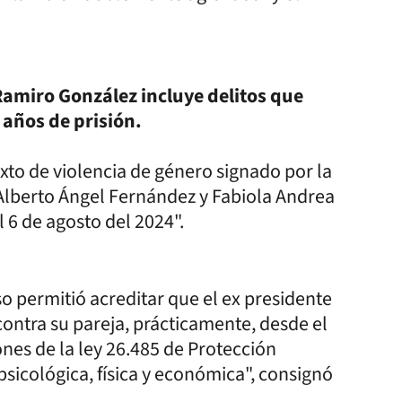
 Ramiro González incluye delitos que
 años de prisión.
exto de violencia de género signado por la
 Alberto Ángel Fernández y Fabiola Andrea
 6 de agosto del 2024".
so permitió acreditar que el ex presidente
 contra su pareja, prácticamente, desde el
iones de la ley 26.485 de Protección
 psicológica, física y económica", consignó