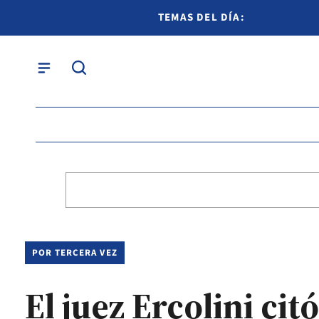
TEMAS DEL DÍA:
POR TERCERA VEZ
El juez Ercolini ci