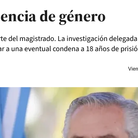
lencia de género
rte del magistrado. La investigación delegada 
ar a una eventual condena a 18 años de prisió
Vier