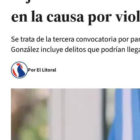
en la causa por vio
Se trata de la tercera convocatoria por pa
González incluye delitos que podrían lleg
Por El Litoral