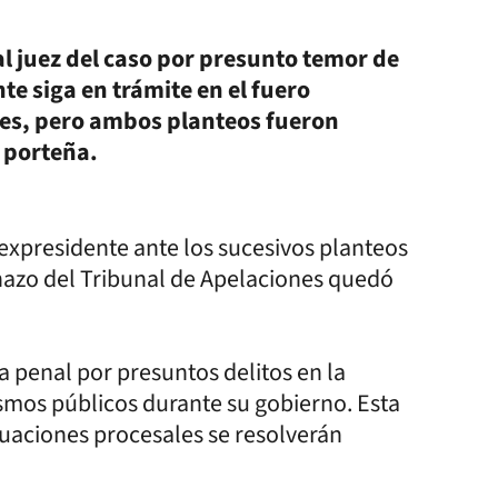
l juez del caso por presunto temor de
nte siga en trámite en el fuero
res, pero ambos planteos fueron
 porteña.
 expresidente ante los sucesivos planteos
hazo del Tribunal de Apelaciones quedó
a penal por presuntos delitos en la
smos públicos durante su gobierno. Esta
ituaciones procesales se resolverán