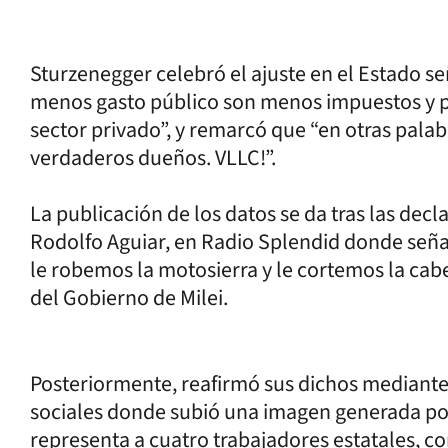
Sturzenegger celebró el ajuste en el Estado
menos gasto público son menos impuestos y p
sector privado”, y remarcó que “en otras palab
verdaderos dueños. VLLC!”.
La publicación de los datos se da tras las decl
Rodolfo Aguiar, en Radio Splendid donde seña
le robemos la motosierra y le cortemos la cabez
del Gobierno de Milei.
Posteriormente, reafirmó sus dichos mediante
sociales donde subió una imagen generada por i
representa a cuatro trabajadores estatales, c