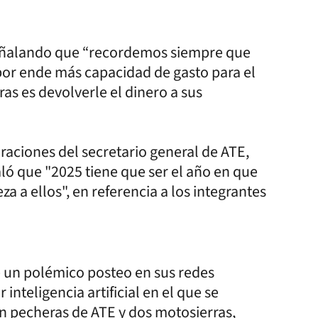
 señalando que “recordemos siempre que
or ende más capacidad de gasto para el
ras es devolverle el dinero a sus
araciones del secretario general de ATE,
ló que "2025 tiene que ser el año en que
a a ellos", en referencia a los integrantes
 un polémico posteo en sus redes
nteligencia artificial en el que se
on pecheras de ATE y dos motosierras,