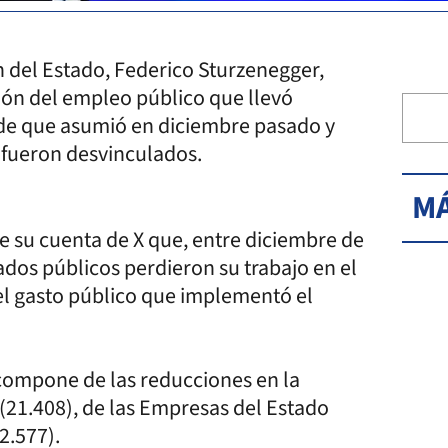
 del Estado, Federico Sturzenegger,
ión del empleo público que llevó
esde que asumió en diciembre pasado y
s fueron desvinculados.
MÁ
e su cuenta de X que, entre diciembre de
os públicos perdieron su trabajo en el
del gasto público que implementó el
 compone de las reducciones en la
 (21.408), de las Empresas del Estado
2.577).