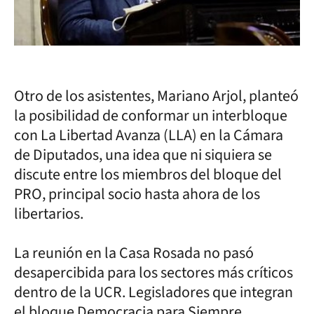
Otro de los asistentes, Mariano Arjol, planteó
la posibilidad de conformar un interbloque
con La Libertad Avanza (LLA) en la Cámara
de Diputados, una idea que ni siquiera se
discute entre los miembros del bloque del
PRO, principal socio hasta ahora de los
libertarios.
La reunión en la Casa Rosada no pasó
desapercibida para los sectores más críticos
dentro de la UCR. Legisladores que integran
el bloque Democracia para Siempre,