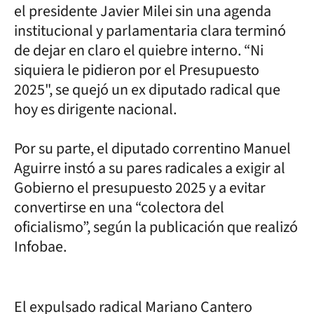
el presidente Javier Milei sin una agenda
institucional y parlamentaria clara terminó
de dejar en claro el quiebre interno. “Ni
siquiera le pidieron por el Presupuesto
2025", se quejó un ex diputado radical que
hoy es dirigente nacional.
Por su parte, el diputado correntino Manuel
Aguirre instó a su pares radicales a exigir al
Gobierno el presupuesto 2025 y a evitar
convertirse en una “colectora del
oficialismo”, según la publicación que realizó
Infobae.
El expulsado radical Mariano Cantero